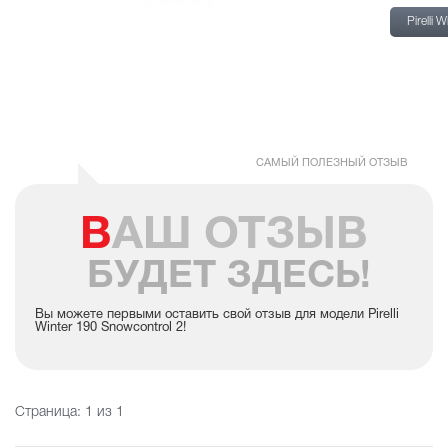
шин Pir
Pirelli W
19
Snowcon
2
САМЫЙ ПОЛЕЗНЫЙ ОТЗЫВ
ВАШ ОТЗЫВ
БУДЕТ ЗДЕСЬ!
Вы можете первыми оставить свой отзыв для модели Pirelli
Winter 190 Snowcontrol 2!
Страница:
1
из 1