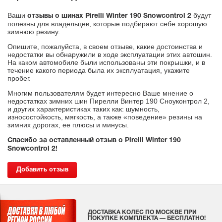
Ваши
будут
отзывы о шинах Pirelli Winter 190 Snowcontrol 2
полезны для владельцев, которые подбирают себе хорошую
зимнюю резину.
Опишите, пожалуйста, в своем отзыве, какие достоинства и
недостатки вы обнаружили в ходе эксплуатации этих автошин.
На каком автомобиле были использованы эти покрышки, и в
течение какого периода была их эксплуатация, укажите
пробег.
Многим пользователям будет интересно Ваше мнение о
недостатках зимних шин Пирелли Винтер 190 Сноуконтрол 2,
и других характеристиках таких как: шумность,
износостойкость, мягкость, а также «поведение» резины на
зимних дорогах, ее плюсы и минусы.
Спасибо за оставленный отзыв о Pirelli Winter 190
Snowcontrol 2!
Добавить отзыв
ДОСТАВКА КОЛЕС ПО МОСКВЕ ПРИ
ПОКУПКЕ КОМПЛЕКТА — БЕСПЛАТНО!