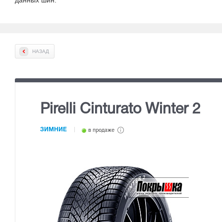
данных шин
.
НАЗАД
Pirelli Cinturato Winter 2
ЗИМНИЕ
в продаже