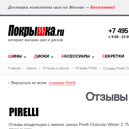
Доставка комплекта шин по Москве —
Бесплатно!
+7 49
c 9:00 - 21
интернет-магазин шин и дисков
ШИНЫ
ДИСКИ
АКСЕССУАРЫ
СЕКРЕТКИ
Главная
Шины
Отзывы о шинах
Отзывы
Pirelli
Отзывы Pirelli C
Вернуться ко всем:
отзывам Pirelli
Отзывы о
Отзывы владельцев о зимних шинах Pirelli Cinturato Winter 2.