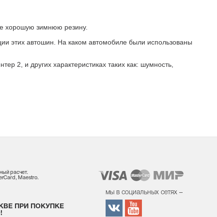
бе хорошую зимнюю резину.
ации этих автошин. На каком автомобиле были использованы
р 2, и других характеристиках таких как: шумность,
ный расчет.
rCard, Maestro.
мы в социальных сетях –
КВЕ ПРИ ПОКУПКЕ
!