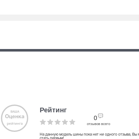
Рейтинг
ВАША
Оценка
0
рейтинга
отзывов всего
На данную модель шины пока нет ни одного отзыва, Вы
стать первым!