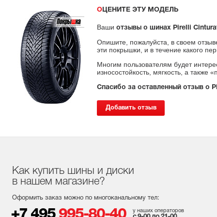
ОЦЕНИТЕ ЭТУ МОДЕЛЬ
Ваши
отзывы о шинах Pirelli Cintura
Опишите, пожалуйста, в своем отзыв
эти покрышки, и в течение какого пе
Многим пользователям будет интерес
износостойкость, мягкость, а также 
Спасибо за оставленный отзыв о Pire
Добавить отзыв
Как купить шины и диски
в нашем магазине?
Оформить заказ можно по многоканальному тел:
+7 495
995-80-40
у наших операторов
с 9-00 до 21-00