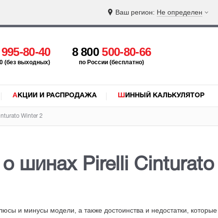
Ваш регион:
Не определен
5
995-80-40
8 800
500-80-66
:00 (без выходных)
по России (бесплатно)
АКЦИИ И РАСПРОДАЖА
ШИННЫЙ КАЛЬКУЛЯТОР
inturato Winter 2
 шинах Pirelli Cinturato
 Плюсы и минусы модели, а также достоинства и недостатки
, которы