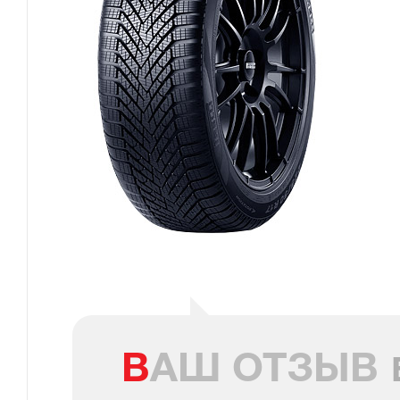
ВАШ ОТЗЫВ