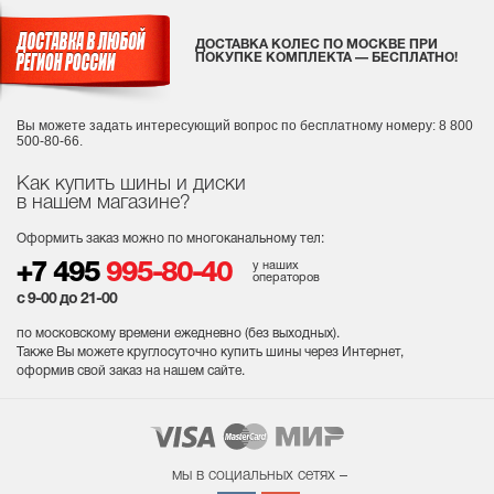
ДОСТАВКА КОЛЕС ПО МОСКВЕ ПРИ
ПОКУПКЕ КОМПЛЕКТА — БЕСПЛАТНО!
Вы можете задать интересующий вопрос
по бесплатному номеру: 8 800
500-80-66.
Как купить шины и диски
в нашем магазине?
Оформить заказ можно по многоканальному тел:
у наших
+7 495
995-80-40
операторов
с 9-00 до 21-00
по московскому времени ежедневно (без выходных
).
Также Вы можете круглосуточно купить шины через Интернет,
оформив свой заказ на нашем сайте.
мы в социальных сетях –