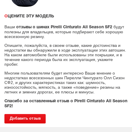
ОЦЕНИТЕ ЭТУ МОДЕЛЬ
Ваши
будут
отзывы о шинах Pirelli Cinturato All Season SF2
полезны для владельцев, которые подбирают себе хорошую
всесезонную резину.
Опишите, пожалуйста, в своем отзыве, какие достоинства и
недостатки вы обнаружили в ходе эксплуатации этих автошин.
На каком автомобиле были использованы эти покрышки, и в
течение какого периода была их эксплуатация, укажите
пробег.
Многим пользователям будет интересно Ваше мнение о
недостатках всесезонных шин Пирелли Чинтурато Олл Сизон
СФ2, и других характеристиках таких как: шумность,
износостойкость, мягкость, а также «поведение» резины на
летних и зимних дорогах, ее плюсы и минусы.
Спасибо за оставленный отзыв о Pirelli Cinturato All Season
SF2!
Добавить отзыв