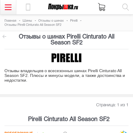
Главная
Шины
Отзывы о шинах
Pirelli
Отзывы Pirelli Cinturato All Season SF2
Отзывы о шинах Pirelli Cinturato All
Season SF2
Отзывы владельцев о всесезонных шинах Pirelli Cinturato All
Season SF2. Плюсы и минусы модели, а также достоинства и
недостатки
.
Страница:
1
из 1
Pirelli Cinturato All Season SF2