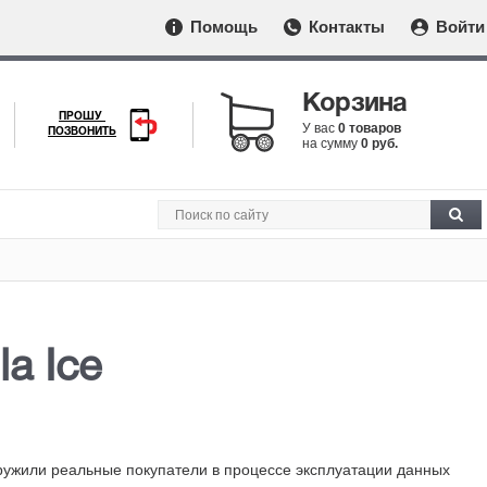
Помощь
Контакты
Войти
Корзина
ПРОШУ
У вас
0 товаров
ПОЗВОНИТЬ
на сумму
0 руб.
a Ice
ружили реальные покупатели в процессе эксплуатации данных