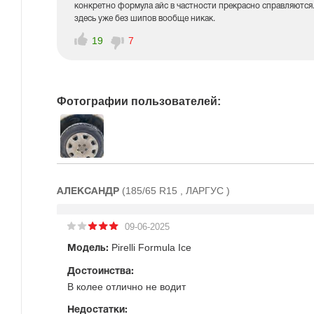
конкретно формула айс в частности прекрасно справляются. 
здесь уже без шипов вообще никак.
19
7
Фотографии пользователей:
(185/65 R15 , ЛАРГУС )
АЛЕКСАНДР
09-06-2025
Pirelli Formula Ice
Модель:
Достоинства:
В колее отлично не водит
Недостатки: