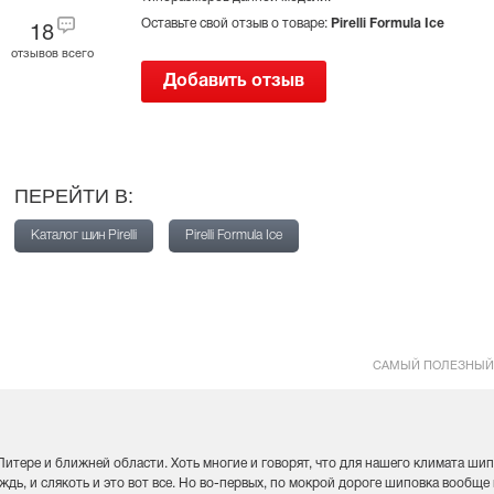
Оставьте свой отзыв о товаре:
Pirelli Formula Ice
18
отзывов всего
Добавить отзыв
ПЕРЕЙТИ В:
Каталог шин Pirelli
Pirelli Formula Ice
САМЫЙ ПОЛЕЗНЫЙ
 Питере и ближней области. Хоть многие и говорят, что для нашего климата ши
дождь, и слякоть и это вот все. Но во-первых, по мокрой дороге шиповка вообще