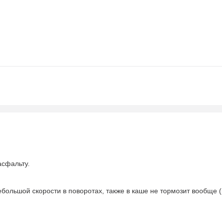
асфальту.
небольшой скорости в поворотах, также в каше не тормозит вообще 