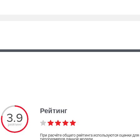
Рейтинг
3.9
рейтинг
При расчёте общего рейтинга используются оценки для 
типоразмеров данной модели.