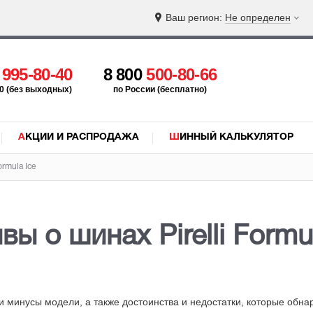
Ваш регион:
Не определен
5
995-80-40
8 800
500-80-66
:00 (без выходных)
по России (бесплатно)
АКЦИИ И РАСПРОДАЖА
ШИННЫЙ КАЛЬКУЛЯТОР
ormula Ice
вы о шинах Pirelli Formul
 и минусы модели, а также достоинства и недостатки
, которые обна