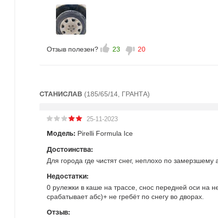
Отзыв полезен?
23
20
(185/65/14, ГРАНТА)
СТАНИСЛАВ
25-11-2023
Pirelli Formula Ice
Модель:
Достоинства:
Для города где чистят снег, неплохо по замерзшему 
Недостатки:
0 рулежки в каше на трассе, снос передней оси на 
срабатывает абс)+ не гребёт по снегу во дворах.
Отзыв: