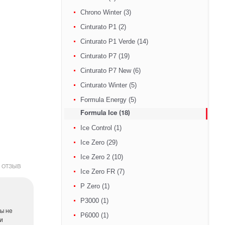
Chrono Winter (3)
Cinturato P1 (2)
Cinturato P1 Verde (14)
Cinturato P7 (19)
Cinturato P7 New (6)
Cinturato Winter (5)
Formula Energy (5)
Formula Ice (18)
Ice Control (1)
Ice Zero (29)
Ice Zero 2 (10)
 ОТЗЫВ
Ice Zero FR (7)
P Zero (1)
P3000 (1)
пы не
P6000 (1)
 и