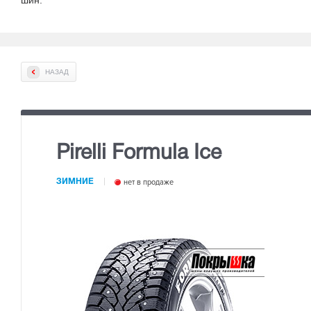
шин
.
НАЗАД
Pirelli Formula Ice
ЗИМНИЕ
нет в продаже