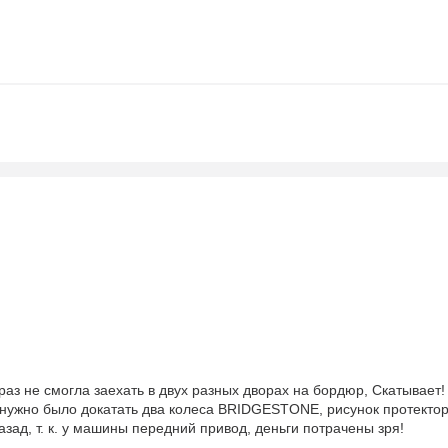
раз не смогла заехать в двух разных дворах на бордюр, Скатывает!
к. нужно было докатать два колеса BRIDGESTONE, рисунок протекто
зад, т. к. у машины передний привод, деньги потрачены зря!