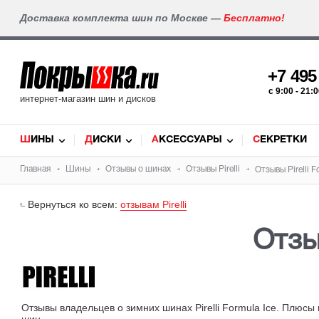
Доставка комплекта шин по Москве —
Бесплатно!
+7 49
c 9:00 - 21
интернет-магазин шин и дисков
ШИНЫ
ДИСКИ
АКСЕССУАРЫ
СЕКРЕТКИ
Главная
Шины
Отзывы о шинах
Отзывы
Pirelli
Отзывы Pirelli F
Вернуться ко всем:
отзывам Pirelli
Отзы
Отзывы владельцев о зимних шинах Pirelli Formula Ice. Плюсы