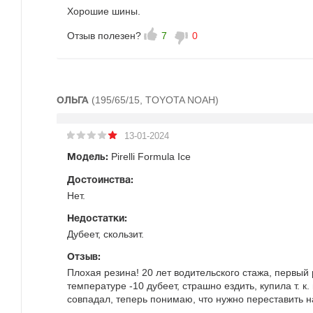
Хорошие шины.
Отзыв полезен?
7
0
(195/65/15, TOYOTA NOAH)
ОЛЬГА
13-01-2024
Pirelli Formula Ice
Модель:
Достоинства:
Нет.
Недостатки:
Дубеет, скользит.
Отзыв:
Плохая резина! 20 лет водительского стажа, первый 
температуре -10 дубеет, страшно ездить, купила т. 
совпадал, теперь понимаю, что нужно переставить на