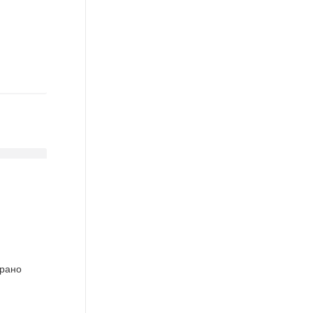
(рано