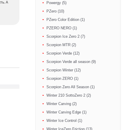
Powergy (5)
ть. А
PZero (10)
PZero Color Edition (1)
PZERO NERO (1)
Scorpion Ice Zero 2 (7)
Scorpion MTR (2)
Scorpion Verde (12)
Scorpion Verde all season (9)
Scorpion Winter (12)
Scorpion ZERO (1)
Scorpion Zero All Season (1)
Winter 210 SottoZero 2 (2)
Winter Carving (2)
Winter Carving Edge (1)
Winter Ice Control (1)
Winter IceZero Friction (13)