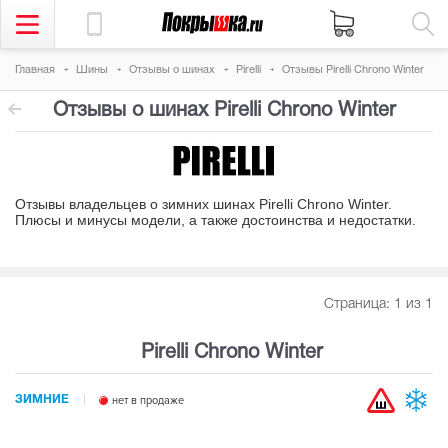
Главная
Шины
Отзывы о шинах
Pirelli
Отзывы Pirelli Chrono Winter
Отзывы о шинах Pirelli Chrono Winter
Отзывы владельцев о зимних шинах Pirelli Chrono Winter.
Плюсы и минусы модели, а также достоинства и недостатки
.
Страница:
1
из 1
Pirelli Chrono Winter
ЗИМНИЕ
нет в продаже