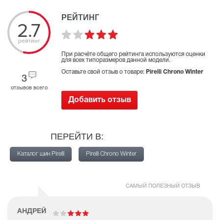
РЕЙТИНГ
2.7
рейтинг
При расчёте общего рейтинга используются оценки
для всех типоразмеров данной модели.
Оставьте свой отзыв о товаре:
Pirelli Chrono Winter
3
отзывов всего
Добавить отзыв
ПЕРЕЙТИ В:
Каталог шин Pirelli
Pirelli Chrono Winter
САМЫЙ ПОЛЕЗНЫЙ ОТЗЫВ
АНДРЕЙ