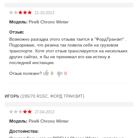
21-10-2013
Pirelli Chrono Winter
Модель:
Отзыв:
Возможно разгадка этого отзыва таится в "ФордТранзит" .
Подозреваю, что резина так повела себя на грузовом
транспорте. Хотя этот отзыв транслируется на нескольких
других сайтах, я бы не принимал его как истину в
последней инстанции.
Отзыв полезен?
0
0
(195/70 R15C, ФОРД ТРАНЗИТ)
ИГОРЬ
27-04-2013
Pirelli Chrono Winter
Модель:
Достоинства: