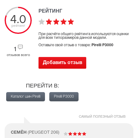
РЕЙТИНГ
4.0
рейтинг
При расчёте общего рейтинга используются оценки
для всех типоразмеров данной модели.
Оставьте свой отзыв о товаре:
Pirelli P3000
1
отзывов всего
Добавить отзыв
ПЕРЕЙТИ В:
Каталог шин Pirelli
Pirelli P3000
САМЫЙ ПОЛЕЗНЫЙ ОТЗЫВ
СЕМЁН
(PEUGEOT 206)