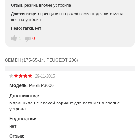
Отзыв:
резина вполне устроила
Достоинства:
в принципе не плохой вариант для лета меня
вполне устроил
Недостатки:
нет
1
0
(175-65-14, PEUGEOT 206)
СЕМЁН
29-11-2015
Pirelli P3000
Модель:
Достоинства:
в принципе не плохой вариант для лета меня вполне
устроил
Недостатки:
нет
Отзыв: