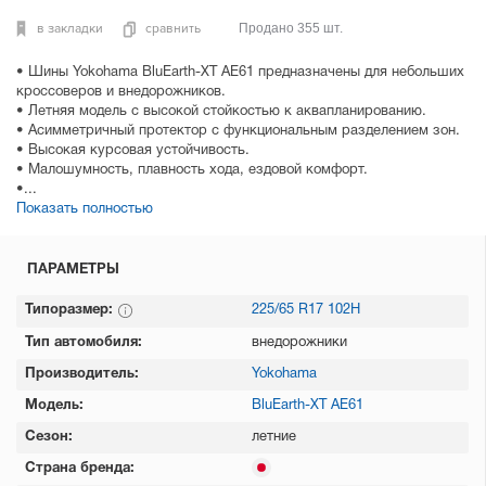
в закладки
сравнить
Продано 355 шт.
• Шины Yokohama BluEarth-XT AE61 предназначены для небольших
кроссоверов и внедорожников.
• Летняя модель с высокой стойкостью к аквапланированию.
• Асимметричный протектор с функциональным разделением зон.
• Высокая курсовая устойчивость.
• Малошумность, плавность хода, ездовой комфорт.
•...
Показать полностью
ПАРАМЕТРЫ
Типоразмер:
225/65 R17 102H
Тип автомобиля:
внедорожники
Производитель:
Yokohama
Модель:
BluEarth-XT AE61
Сезон:
летние
Страна бренда: