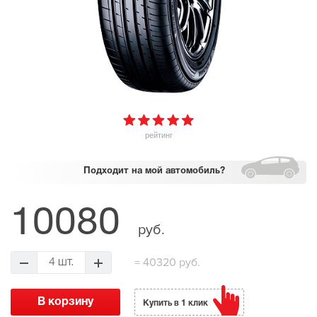
рейтинг
Подходит
на мой автомобиль?
10080
руб.
=
40320 руб.
4 шт.
Купить в 1 клик