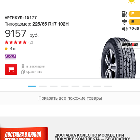
E
15177
АРТИКУЛ:
E
Типоразмер:
225/65 R17
102H
70
9157
dB
руб.
(2)
4 шт.
в закладки
сравнить
Показать все похожие товары
ДОСТАВКА КОЛЕС ПО МОСКВЕ ПРИ
ПОКУПКЕ КОМПЛЕКТА — БЕСПЛАТНО!