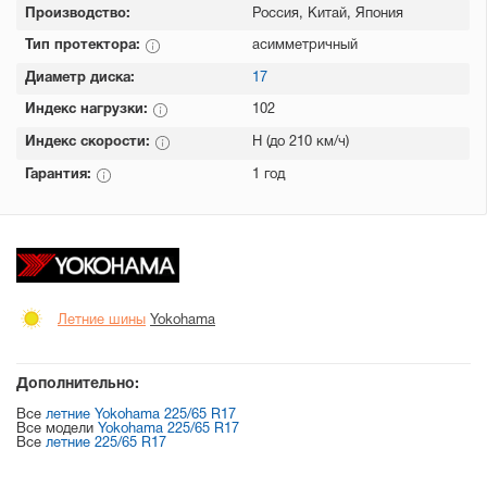
Производство:
Россия, Китай, Япония
Тип протектора:
асимметричный
Диаметр диска:
17
Индекс нагрузки:
102
Индекс скорости:
H (до 210 км/ч)
Гарантия:
1 год
Летние шины
Yokohama
Дополнительно:
Все
летние Yokohama 225/65 R17
Все модели
Yokohama 225/65 R17
Все
летние 225/65 R17