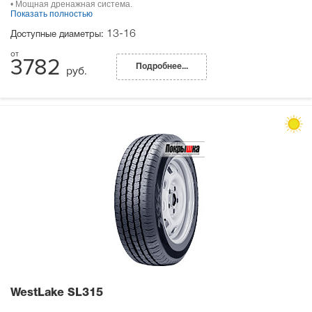
• Мощная дренажная система.
Показать полностью
13-16
Доступные диаметры:
3782
Подробнее...
руб.
WestLake SL315