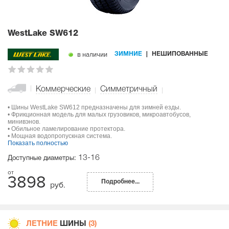
WestLake SW612
в наличии
ЗИМНИЕ
НЕШИПОВАННЫЕ
Коммерческие
Симметричный
• Шины WestLake SW612 предназначены для зимней езды.
• Фрикционная модель для малых грузовиков, микроавтобусов,
минивэнов.
• Обильное ламелирование протектора.
• Мощная водопропускная система.
Показать полностью
13-16
Доступные диаметры:
3898
Подробнее...
руб.
ЛЕТНИЕ
ШИНЫ
(3)