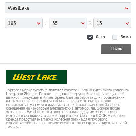
WestLake
195
/
65
R
15
Лето
Зима
Торговая марка Westlake является собственностью китайского холдинга
Hangzhou Zhongce Rubber — одного из крупнейших производителей
шинной продукции в Китае. Бренд был разработан для продвижения
китайских шин на рынки Канады и США, где он быстро стала
пользоваться успехом и даже устанавливаться в качестве базового
оснащения на некоторые американские автомобили. Вскоре после
этого шины Westlake стали поставляться и в другие регионы мира,
включая европейский рынок и территорию бывшего СССР. В линейке
бренда представлена также колесная резина для грузового,
сельскохозяйственного, коммерческого транспорта и индустриальной
техники.