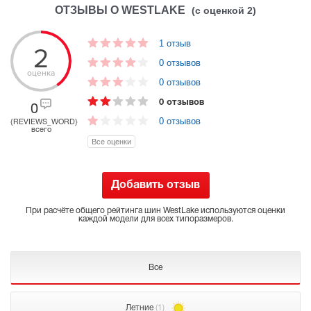
ОТЗЫВЫ О WESTLAKE
(с оценкой 2)
1 отзыв
2
0 отзывов
оценка
0 отзывов
0 отзывов
0
0 отзывов
{REVIEWS_WORD}
всего
Все оценки
Добавить отзыв
При расчёте общего рейтинга шин WestLake используются оценки
каждой модели для всех типоразмеров.
Все
Летние
(1)