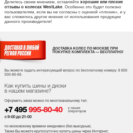
Делитесь своим мнением, оставляйте
хорошие или плохие
. Особенно это будет полезно
отзывы о колесах WestLake
пользователям, если вы не согласны с оценкой «плохие», и у
вас сложилось другое мнение от использования продукции
данного производителя!
ДОСТАВКА КОЛЕС ПО МОСКВЕ ПРИ
ПОКУПКЕ КОМПЛЕКТА — БЕСПЛАТНО!
Вы можете задать интересующий вопрос
по бесплатному номеру: 8 800
500-80-66.
Как купить шины и диски
в нашем магазине?
Оформить заказ можно по многоканальному тел:
у наших
+7 495
995-80-40
операторов
с 9-00 до 21-00
по московскому времени ежедневно (без выходных
).
Также Вы можете круглосуточно купить шины через Интернет,