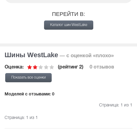
ПЕРЕЙТИ В:
Каталог шин WestLake
Шины WestLake
— с оценкой «плохо»
Оценка:
(рейтинг 2)
0 отзывов
Показать все оценки
Mоделей с отзывами: 0
Страница:
1
из 1
Страница:
1
из 1