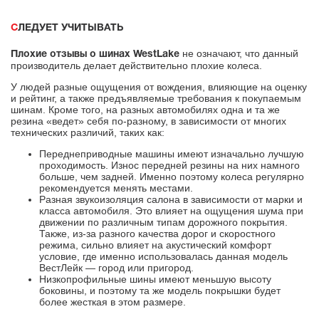
СЛЕДУЕТ УЧИТЫВАТЬ
не означают, что данный
Плохие отзывы о шинах WestLake
производитель делает действительно плохие колеса.
У людей разные ощущения от вождения, влияющие на оценку
и рейтинг, а также предъявляемые требования к покупаемым
шинам. Кроме того, на разных автомобилях одна и та же
резина «ведет» себя по-разному, в зависимости от многих
технических различий, таких как:
Переднеприводные машины имеют изначально лучшую
проходимость. Износ передней резины на них намного
больше, чем задней. Именно поэтому колеса регулярно
рекомендуется менять местами.
Разная звукоизоляция салона в зависимости от марки и
класса автомобиля. Это влияет на ощущения шума при
движении по различным типам дорожного покрытия.
Также, из-за разного качества дорог и скоростного
режима, сильно влияет на акустический комфорт
условие, где именно использовалась данная модель
ВестЛейк — город или пригород.
Низкопрофильные шины имеют меньшую высоту
боковины, и поэтому та же модель покрышки будет
более жесткая в этом размере.