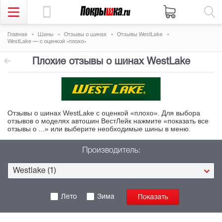
Главная
Шины
Отзывы о шинах
Отзывы WestLake
WestLake — с оценкой «плохо»
Плохие отзывы о шинах WestLake
Отзывы о шинах WestLake с оценкой «плохо». Для выбора
отзывов о
моделях автошин ВестЛейк нажмите «показать все
отзывы о ...» или выберите необходимые шины в
меню.
Производитель:
Westlake (1)
Лето
Зима