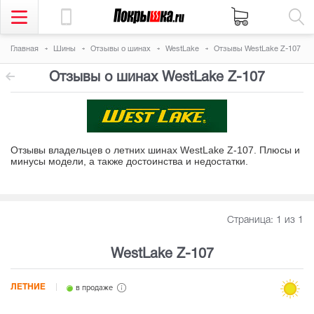
Главная
Шины
Отзывы о шинах
WestLake
Отзывы WestLake Z-107
Отзывы о шинах WestLake Z-107
Отзывы владельцев о летних шинах WestLake Z-107. Плюсы и
минусы модели, а также достоинства и недостатки
.
Страница:
1
из 1
WestLake Z-107
ЛЕТНИЕ
в продаже