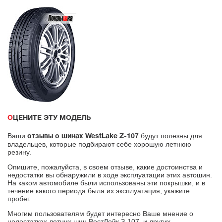
ОЦЕНИТЕ ЭТУ МОДЕЛЬ
Ваши
будут полезны для
отзывы о шинах WestLake Z-107
владельцев, которые подбирают себе хорошую летнюю
резину.
Опишите, пожалуйста, в своем отзыве, какие достоинства и
недостатки вы обнаружили в ходе эксплуатации этих автошин.
На каком автомобиле были использованы эти покрышки, и в
течение какого периода была их эксплуатация, укажите
пробег.
Многим пользователям будет интересно Ваше мнение о
недостатках летних шин ВестЛейк З-107, и других