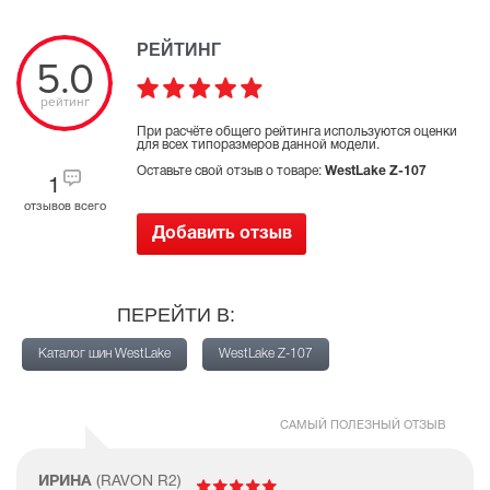
РЕЙТИНГ
5.0
рейтинг
При расчёте общего рейтинга используются оценки
для всех типоразмеров данной модели.
Оставьте свой отзыв о товаре:
WestLake Z-107
1
отзывов всего
Добавить отзыв
ПЕРЕЙТИ В:
Каталог шин WestLake
WestLake Z-107
САМЫЙ ПОЛЕЗНЫЙ ОТЗЫВ
ИРИНА
(RAVON R2)