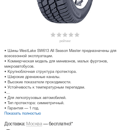
рейтинг
• Шины WestLake SW613 All Season Master предназначены для
всесезонной эксплуатации.
• Коммерческая модель для минивэнов, малых фургонов,
микроавтобусов.
• Крупноблочная структура протектора.
• Широкие дренажные каналы.
• Высокие показатели проходимости.
• Устойчивость к температурным перепадам.
•...
• Для легкогрузовых автомобилей.
• Тип протектора: симметричный.
• Гарантия — 1 год.
Показать полностью
Доставка:
Москва
—
бесплатно!
*