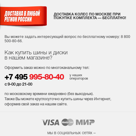
ДОСТАВКА КОЛЕС ПО МОСКВЕ ПРИ
ПОКУПКЕ КОМПЛЕКТА — БЕСПЛАТНО!
Вы можете задать интересующий вопрос
по бесплатному номеру: 8 800
500-80-66.
Как купить шины и диски
в нашем магазине?
Оформить заказ можно по многоканальному тел:
у наших
+7 495
995-80-40
операторов
с 9-00 до 21-00
по московскому времени ежедневно (без выходных
).
Также Вы можете круглосуточно купить шины через Интернет,
оформив свой заказ на нашем сайте.
мы в социальных сетях –