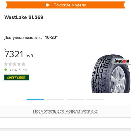
Похожие модели
WestLake SL369
16-20"
Доступные диаметры:
7321
руб.
в наличии
Посмотреть все модели Westlake