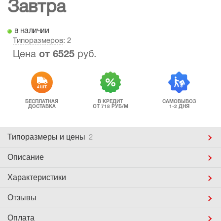
Завтра
в наличии
Типоразмеров
: 2
Цена
от
6525
руб.
4 ШТ.
БЕСПЛАТНАЯ
В КРЕДИТ
САМОВЫВОЗ
ДОСТАВКА
ОТ 718 РУБ/М
1-2 ДНЯ
Типоразмеры
и цены
2
Описание
Характеристики
Отзывы
Оплата