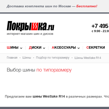
Доставка комплекта шин по Москве —
Бесплатно!
+7 49
c 9:00 - 21
интернет-магазин шин и дисков
ШИНЫ
ДИСКИ
АКСЕССУАРЫ
СЕКРЕТКИ
Главная
Шины
Подбор по типоразмеру
Шины Westlake R14
Выбор шины
по типоразмеру
Предлагаем вам
в различных размерах. Чт
шины Westlake R14