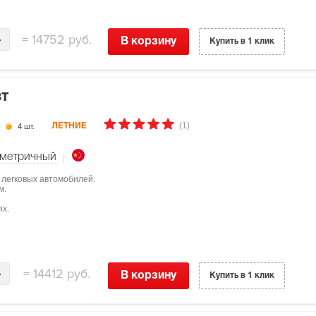
=
14752 руб.
В корзину
Купить в 1 клик
8T
(1)
4 шт.
ЛЕТНИЕ
метричный
 легковых автомобилей.
м.
ях.
=
14412 руб.
В корзину
Купить в 1 клик