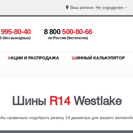
Ваш регион:
Не определен
5
995-80-40
8 800
500-80-66
:00 (без выходных)
по России (бесплатно)
АКЦИИ И РАСПРОДАЖА
ШИННЫЙ КАЛЬКУЛЯТОР
Шины
R14
Westlake
обы правильно подобрать резину 14 диаметра для вашего автомоб