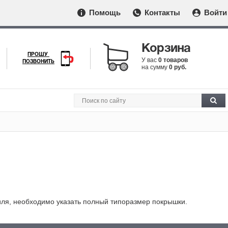
Помощь
Контакты
Войти
Корзина
ПРОШУ
У вас
0 товаров
ПОЗВОНИТЬ
на сумму
0 руб.
иля, необходимо указать полный типоразмер покрышки.