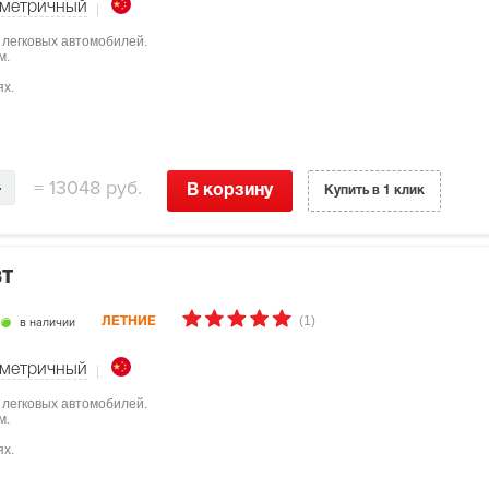
метричный
 легковых автомобилей.
м.
ях.
=
13048 руб.
В корзину
Купить в 1 клик
8T
(1)
в наличии
ЛЕТНИЕ
метричный
 легковых автомобилей.
м.
ях.