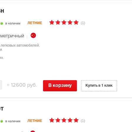
5H
(1)
в наличии
ЛЕТНИЕ
метричный
 легковых автомобилей.
м.
ях.
=
12600 руб.
В корзину
Купить в 1 клик
9T
(1)
в наличии
ЛЕТНИЕ