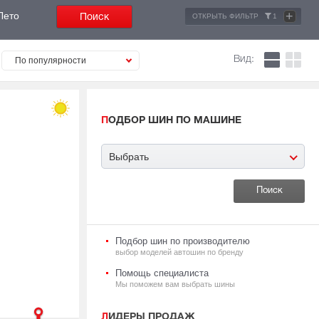
+
Лето
ОТКРЫТЬ ФИЛЬТР
1
Вид:
По популярности
ПОДБОР ШИН ПО МАШИНЕ
Выбрать
Подбор шин по производителю
выбор моделей автошин по бренду
Помощь специалиста
Мы поможем вам выбрать шины
ЛИДЕРЫ ПРОДАЖ