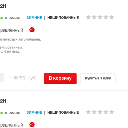
82H
в наличии
ЗИМНИЕ
НЕШИПОВАННЫЕ
равленный
я легковых автомобилей.
мелированием.
сле на льду.
=
16192 руб.
В корзину
Купить в 1 клик
82H
в наличии
ЗИМНИЕ
НЕШИПОВАННЫЕ
равленный