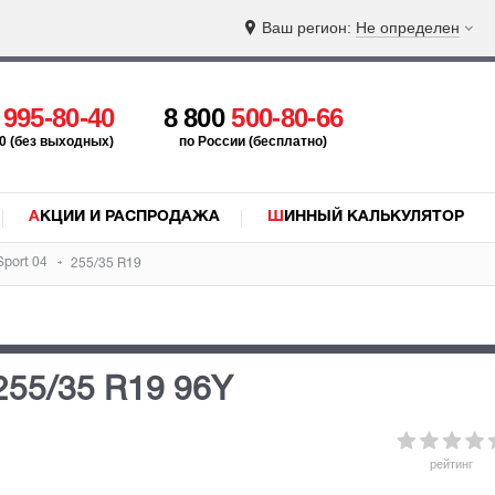
Ваш регион:
Не определен
5
995-80-40
8 800
500-80-66
:00 (без выходных)
по России (бесплатно)
АКЦИИ И РАСПРОДАЖА
ШИННЫЙ КАЛЬКУЛЯТОР
Sport 04
255/35 R19
255/35 R19 96Y
рейтинг