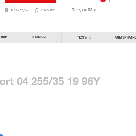
Продано 52 шт.
в закладки
сравнить
2
ТИКИ
ОТЗЫВЫ
ТЕСТЫ
АЛЬТЕРНАТИ
rt 04 255/35 19 96Y