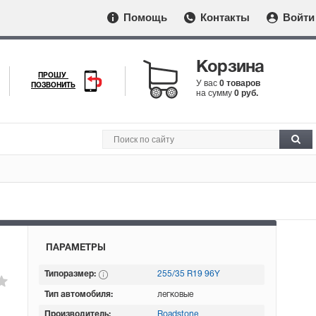
Помощь
Контакты
Войти
Корзина
ПРОШУ
У вас
0 товаров
ПОЗВОНИТЬ
на сумму
0 руб.
ПАРАМЕТРЫ
Типоразмер:
255/35 R19 96Y
Тип автомобиля:
легковые
Производитель:
Roadstone