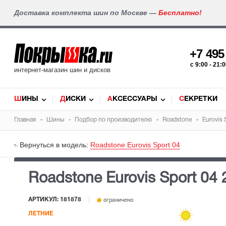
Доставка комплекта шин по Москве —
Бесплатно!
+7 49
c 9:00 - 21
интернет-магазин шин и дисков
ШИНЫ
ДИСКИ
АКСЕССУАРЫ
СЕКРЕТКИ
Главная
Шины
Подбор по производителю
Roadstone
Eurovis 
Вернуться в модель:
Roadstone Eurovis Sport 04
Roadstone Eurovis Sport 04
АРТИКУЛ: 181878
ограничено
ЛЕТНИЕ