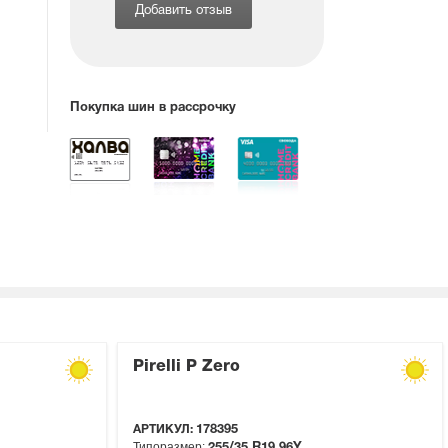
Добавить отзыв
Покупка шин в рассрочку
Pirelli P Zero
АРТИКУЛ:
178395
Типоразмер:
255/35 R19
96Y