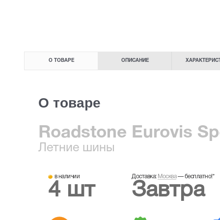
О ТОВАРЕ
ОПИСАНИЕ
ХАРАКТЕРИС
О товаре
Roadstone Eurovis Spo
Летние
шины
в наличии
Доставка:
Москва
—
бесплатно!
*
4 шт
Завтра