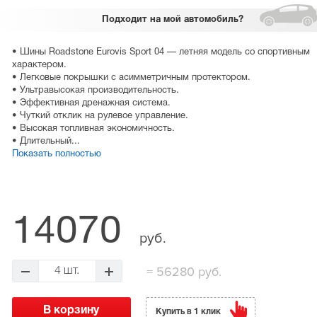
Подходит
на мой автомобиль?
• Шины Roadstone Eurovis Sport 04 — летняя модель со спортивным
характером.
• Легковые покрышки с асимметричным протектором.
• Ультравысокая производительность.
• Эффективная дренажная система.
• Чуткий отклик на рулевое управление.
• Высокая топливная экономичность.
• Длительный...
Показать полностью
14070
руб.
=
56280 руб.
4 шт.
Купить в 1 клик