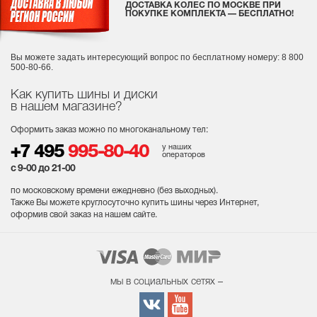
ДОСТАВКА КОЛЕС ПО МОСКВЕ ПРИ
ПОКУПКЕ КОМПЛЕКТА — БЕСПЛАТНО!
Вы можете задать интересующий вопрос
по бесплатному номеру: 8 800
500-80-66.
Как купить шины и диски
в нашем магазине?
Оформить заказ можно по многоканальному тел:
у наших
+7 495
995-80-40
операторов
с 9-00 до 21-00
по московскому времени ежедневно (без выходных
).
Также Вы можете круглосуточно купить шины через Интернет,
оформив свой заказ на нашем сайте.
мы в социальных сетях –