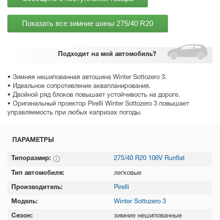
Показать все зимние шины
275/40 R20
Подходит
на мой автомобиль?
• Зимняя нешипованная автошина Winter Sottozero 3.
• Идеальное сопротивление аквапланирования.
• Двойной ряд блоков повышает устойчивость на дороге.
• Оригинальный проектор Pirelli Winter Sottozero 3 повышает
управляемость при любых капризах погоды.
ПАРАМЕТРЫ
Типоразмер:
275/40 R20 106V Runflat
Тип автомобиля:
легковые
Производитель:
Pirelli
Модель:
Winter Sottozero 3
Сезон:
зимние нешипованные