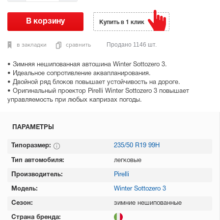
Купить в 1 клик
в закладки
сравнить
Продано 1146 шт.
• Зимняя нешипованная автошина Winter Sottozero 3.
• Идеальное сопротивление аквапланирования.
• Двойной ряд блоков повышает устойчивость на дороге.
• Оригинальный проектор Pirelli Winter Sottozero 3 повышает
управляемость при любых капризах погоды.
ПАРАМЕТРЫ
Типоразмер:
235/50 R19 99H
Тип автомобиля:
легковые
Производитель:
Pirelli
Модель:
Winter Sottozero 3
Сезон:
зимние нешипованные
Страна бренда: