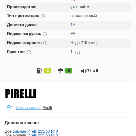
Производство:
уточняйте
Тип протектора:
направленный
Диаметр диска:
19
Индекс нагрузки:
99
Индекс скорости:
H (до 210 км/ч)
Гарантия:
1 год
C
B
71 dB
Зимние шины
Pirelli
Дополнительно:
Все
зимние Pirelli 235/50 R19
Все модели
Pirelli 235/50 R19