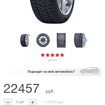
рейтинг
Подходит
на мой автомобиль?
22457
руб.
=
67371 руб.
3 шт.