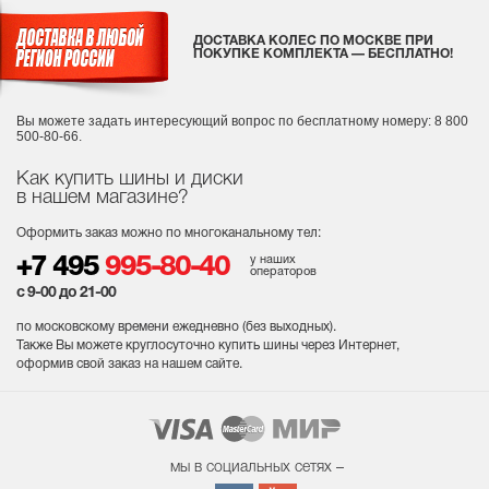
ДОСТАВКА КОЛЕС ПО МОСКВЕ ПРИ
ПОКУПКЕ КОМПЛЕКТА — БЕСПЛАТНО!
Вы можете задать интересующий вопрос
по бесплатному номеру: 8 800
500-80-66.
Как купить шины и диски
в нашем магазине?
Оформить заказ можно по многоканальному тел:
у наших
+7 495
995-80-40
операторов
с 9-00 до 21-00
по московскому времени ежедневно (без выходных
).
Также Вы можете круглосуточно купить шины через Интернет,
оформив свой заказ на нашем сайте.
мы в социальных сетях –