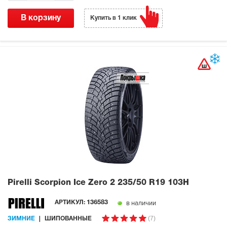
В корзину
Купить в 1 клик
Pirelli Scorpion Ice Zero 2
235/50 R19 103H
в наличии
АРТИКУЛ:
136583
(7)
ЗИМНИЕ
ШИПОВАННЫЕ