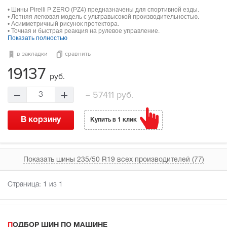
• Шины Pirelli P ZERO (PZ4) предназначены для спортивной езды.
• Летняя легковая модель с ультравысокой производительностью.
• Асимметричный рисунок протектора.
• Точная и быстрая реакция на рулевое управление.
Показать полностью
в закладки
сравнить
19137
руб.
=
57411 руб.
3
В корзину
Купить в 1 клик
Показать шины 235/50 R19 всех производителей (77)
Страница:
1
из 1
ПОДБОР ШИН ПО МАШИНЕ