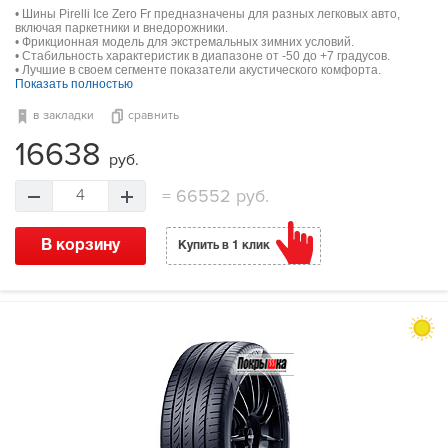
• Шины Pirelli Ice Zero Fr предназначены для разных легковых авто,
включая паркетники и внедорожники.
• Фрикционная модель для экстремальных зимних условий.
• Стабильность характеристик в диапазоне от -50 до +7 градусов.
• Лучшие в своем сегменте показатели акустического комфорта.
Показать полностью
в закладки
сравнить
16638
руб.
=
66552 руб.
4
В корзину
Купить в 1 клик