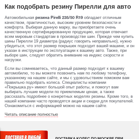
Как подобрать резину Пирелли для авто
Автомобильная
обладает отличным
резина Pirelli 235/50 R19
качеством, практичностью, высоким уровнем безопасности и
комфорта. Выбирая данную марку, вы приобретаете очень
качественную сертифицированную продукцию, которая отвечает
всем мировым стандартам в производстве шин. Прежде чем купить
шины Пирелли 19 диаметра (радиус говорить неправильно), нужно
убедиться, что этот размер покрышек подходит вашей машине, и он
указан в инструкции по эксплуатации к вашему авто. Также, при
выборе шин, следует обратить внимание на индекс скорости и
нагрузки.
Если вы сомневаетесь, что данный размер подходит к вашему
автомобилю, то вы можете позвонить нам по любому телефону,
указанному на нашем сайте, и мы с удовольствием поможем вам
правильно подобрать колеса. Специалисты компании
«Покрышка.ру» имеют большой опыт работы, и помогут вам
выбирать лучшие модели по приемлемым ценам, а также
рассказать подробнее о конкретных моделях резины. Кроме того, в
нашей компании часто проводятся акции и скидки для покупателей.
Ознакомиться с информацией можно на нашем сайте.
Читать описание полностью
ДОСТАВКА КОЛЕС ПО МОСКВЕ ПРИ