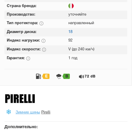
Страна бренда:
Производство:
уточняйте
Тип протектора:
направленный
Диаметр диска:
18
Индекс нагрузки:
92
Индекс скорости:
V (до 240 км/ч)
Гарантия:
1 год
E
B
72 dB
Зимние шины
Pirelli
Дополнительно: