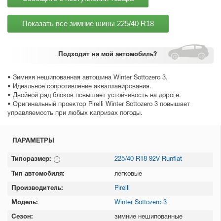
Показать все зимние шины
225/40 R18
Подходит
на мой автомобиль?
• Зимняя нешипованная автошина Winter Sottozero 3.
• Идеальное сопротивление аквапланирования.
• Двойной ряд блоков повышает устойчивость на дороге.
• Оригинальный проектор Pirelli Winter Sottozero 3 повышает
управляемость при любых капризах погоды.
ПАРАМЕТРЫ
Типоразмер:
225/40 R18 92V Runflat
Тип автомобиля:
легковые
Производитель:
Pirelli
Модель:
Winter Sottozero 3
Сезон:
зимние нешипованные