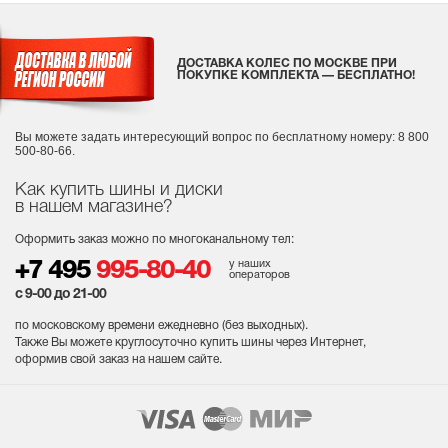
ДОСТАВКА КОЛЕС ПО МОСКВЕ ПРИ
ПОКУПКЕ КОМПЛЕКТА — БЕСПЛАТНО!
Вы можете задать интересующий вопрос
по бесплатному номеру: 8 800
500-80-66.
Как купить шины и диски
в нашем магазине?
Оформить заказ можно по многоканальному тел:
у наших
+7 495
995-80-40
операторов
с 9-00 до 21-00
по московскому времени ежедневно (без выходных
).
Также Вы можете круглосуточно купить шины через Интернет,
оформив свой заказ на нашем сайте.