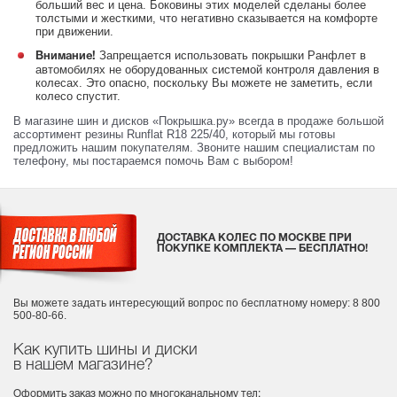
больший вес и цена. Боковины этих моделей сделаны более
толстыми и жесткими, что негативно сказывается на комфорте
при движении.
Запрещается использовать покрышки Ранфлет в
Внимание!
автомобилях не оборудованных системой контроля давления в
колесах. Это опасно, поскольку Вы можете не заметить, если
колесо спустит.
В магазине шин и дисков «Покрышка.ру» всегда в продаже большой
ассортимент резины Runflat R18 225/40, который мы готовы
предложить нашим покупателям. Звоните нашим специалистам по
телефону, мы постараемся помочь Вам с выбором!
ДОСТАВКА КОЛЕС ПО МОСКВЕ ПРИ
ПОКУПКЕ КОМПЛЕКТА — БЕСПЛАТНО!
Вы можете задать интересующий вопрос
по бесплатному номеру: 8 800
500-80-66.
Как купить шины и диски
в нашем магазине?
Оформить заказ можно по многоканальному тел: