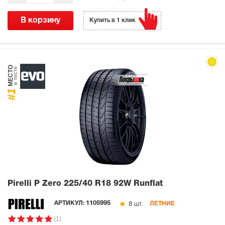
В корзину
Купить в 1 клик
МЕСТО
в тесте
#1
Pirelli P Zero
225/40 R18 92W Runflat
8 шт.
АРТИКУЛ:
1105995
ЛЕТНИЕ
(1)