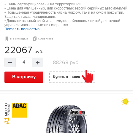
• Шины сертифицированы на территории РФ.
• Шина для улучшенных, или скоростных версий серийных автомобилей.
• Повышенная управляемость как на мокром, так и на сухом покрытии.
Защита от аквапланирования.
• Дополнительный слой из арамидно-нейлоновых нитей для точной
управляемости на высоких скоростях.
Показать полностью
в закладки
сравнить
22067
руб.
=
88268 руб.
4
В корзину
Купить в 1 клик
МЕСТО
в тесте
#1