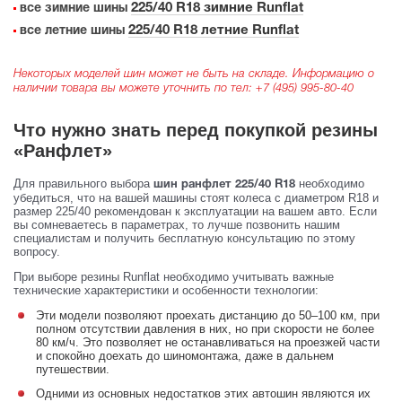
225/40 R18 зимние Runflat
все зимние шины
225/40 R18 летние Runflat
все летние шины
Некоторых моделей шин может не быть на складе. Информацию о
наличии товара вы можете уточнить по тел:
+7 (495) 995-80-40
Что нужно знать перед покупкой резины
«Ранфлет»
Для правильного выбора
необходимо
шин ранфлет 225/40 R18
убедиться, что на вашей машины стоят колеса с диаметром R18 и
размер 225/40 рекомендован к эксплуатации на вашем авто. Если
вы сомневаетесь в параметрах, то лучше позвонить нашим
специалистам и получить бесплатную консультацию по этому
вопросу.
При выборе резины Runflat необходимо учитывать важные
технические характеристики и особенности технологии:
Эти модели позволяют проехать дистанцию до 50–100 км, при
полном отсутствии давления в них, но при скорости не более
80 км/ч. Это позволяет не останавливаться на проезжей части
и спокойно доехать до шиномонтажа, даже в дальнем
путешествии.
Одними из основных недостатков этих автошин являются их