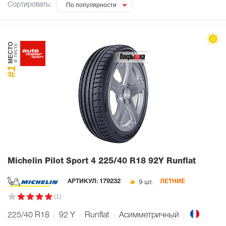
Сортировать:
По популярности
МЕСТО
в тесте
#1
Michelin Pilot Sport 4
225/40 R18 92Y Runflat
9 шт.
АРТИКУЛ:
179232
ЛЕТНИЕ
(1)
225/40 R18
92
Y
Runflat
Асимметричный