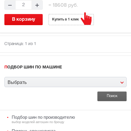
=
18608 руб.
2
В корзину
Купить в 1 клик
Страница:
1
из 1
ПОДБОР ШИН ПО МАШИНЕ
Выбрать
Подбор шин по производителю
выбор моделей автошин по бренду
Помощь специалиста