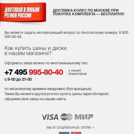
ДОСТАВКА КОЛЕС ПО МОСКВЕ ПРИ
ПОКУПКЕ КОМПЛЕКТА — БЕСПЛАТНО!
Вы можете задать интересующий вопрос
по бесплатному номеру: 8 800
500-80-66.
Как купить шины и диски
в нашем магазине?
Оформить заказ можно по многоканальному тел:
у наших
+7 495
995-80-40
операторов
с 9-00 до 21-00
по московскому времени ежедневно (без выходных
).
Также Вы можете круглосуточно купить шины через Интернет,
оформив свой заказ на нашем сайте.
мы в социальных сетях –