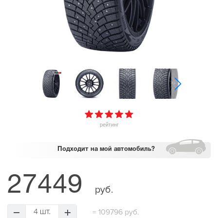
рейтинг
Подходит
на мой автомобиль?
27449
руб.
=
109796 руб.
4 шт.