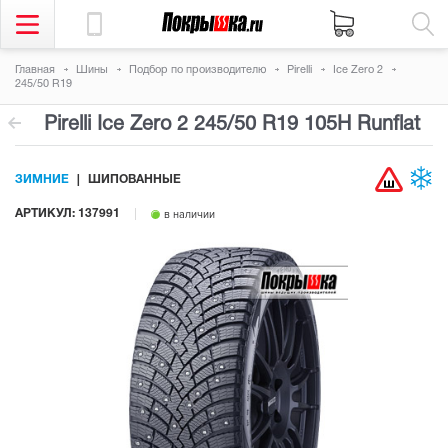
Главная
Шины
Подбор по производителю
Pirelli
Ice Zero 2
245/50 R19
Pirelli Ice Zero 2
245/50 R19 105H
Runflat
ЗИМНИЕ
ШИПОВАННЫЕ
АРТИКУЛ: 137991
в наличии