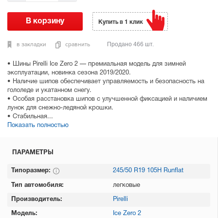
Купить в 1 клик
в закладки
сравнить
Продано 466 шт.
• Шины Pirelli Ice Zero 2 — премиальная модель для зимней
эксплуатации, новинка сезона 2019/2020.
• Наличие шипов обеспечивает управляемость и безопасность на
гололеде и укатанном снегу.
• Особая расстановка шипов с улучшенной фиксацией и наличием
лунок для снежно-ледяной крошки.
• Стабильная...
Показать полностью
ПАРАМЕТРЫ
Типоразмер:
245/50 R19 105H Runflat
Тип автомобиля:
легковые
Производитель:
Pirelli
Модель:
Ice Zero 2