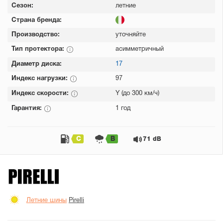
Сезон:
летние
Страна бренда:
Производство:
уточняйте
Тип протектора:
асимметричный
Диаметр диска:
17
Индекс нагрузки:
97
Индекс скорости:
Y (до 300 км/ч)
Гарантия:
1 год
C
B
71 dB
Летние шины
Pirelli