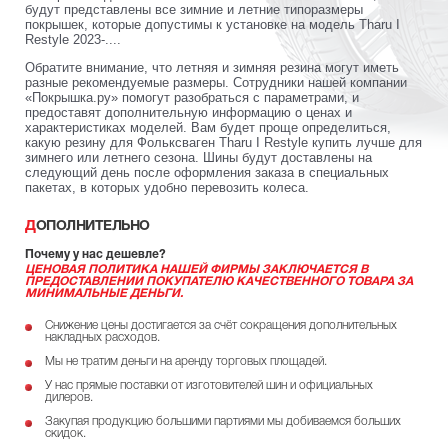
будут представлены все зимние и летние типоразмеры
покрышек, которые допустимы к установке на модель Tharu I
Restyle 2023-....
Обратите внимание, что летняя и зимняя резина могут иметь
разные рекомендуемые размеры. Сотрудники нашей компании
«Покрышка.ру» помогут разобраться с параметрами, и
предоставят дополнительную информацию о ценах и
характеристиках моделей. Вам будет проще определиться,
какую резину для Фольксваген Tharu I Restyle купить лучше для
зимнего или летнего сезона. Шины будут доставлены на
следующий день после оформления заказа в специальных
пакетах, в которых удобно перевозить колеса.
ДОПОЛНИТЕЛЬНО
Почему у нас дешевле?
ЦЕНОВАЯ ПОЛИТИКА НАШЕЙ ФИРМЫ ЗАКЛЮЧАЕТСЯ В
ПРЕДОСТАВЛЕНИИ ПОКУПАТЕЛЮ КАЧЕСТВЕННОГО ТОВАРА ЗА
МИНИМАЛЬНЫЕ ДЕНЬГИ.
Снижение цены достигается за счёт сокращения дополнительных
накладных расходов.
Мы не тратим деньги на аренду торговых площадей.
У нас прямые поставки от изготовителей шин и официальных
дилеров.
Закупая продукцию большими партиями мы добиваемся больших
скидок.