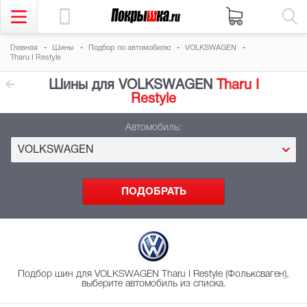
Главная
Шины
Подбор
по автомобилю
VOLKSWAGEN
Tharu I Restyle
Шины для VOLKSWAGEN
Tharu I
Restyle
Автомобиль:
VOLKSWAGEN
Подбор шин для VOLKSWAGEN Tharu I Restyle (Фольксваген),
выберите автомобиль из списка.