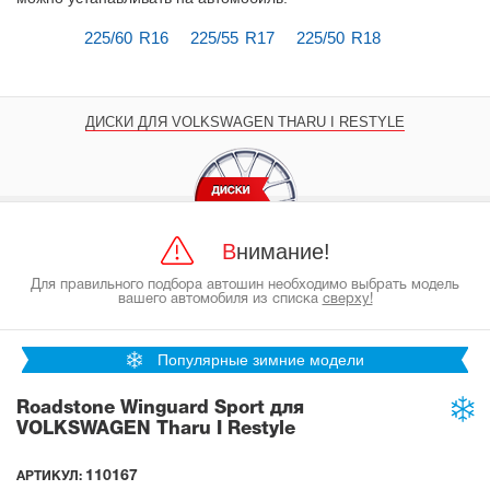
225/60 R16
225/55 R17
225/50 R18
ДИСКИ ДЛЯ VOLKSWAGEN THARU I RESTYLE
Внимание!
Для правильного подбора автошин необходимо выбрать модель
вашего автомобиля из списка
сверху!
Популярные зимние модели
Roadstone Winguard Sport для
VOLKSWAGEN Tharu I Restyle
110167
АРТИКУЛ: