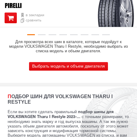
в закладки
сравнить
Для просмотра всех шин в каталоге, которые подойдут к
модели VOLKSWAGEN Tharu I Restyle, необходимо выбрать из
списка модель и объем двигателя.
Выбрать модель и объем двигателя
ПОДБОР ШИН ДЛЯ VOLKSWAGEN THARU I
RESTYLE
Если вы хотите сделать правильный
подбор шины для
с точными размерами, то
VOLKSWAGEN Tharu I Restyle 2023-...
необходимо знать марку и год выпуска машины. А так же нужно
указать объем двигателя автомобиля, поскольку от этого может
зависеть конструкция и модификация тормозной системы.
Выберите модель автомашины VOLKSWAGEN из списка, и вам