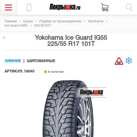
Главная
Шины
Подбор по производителю
Yokohama
Ice Guard IG55
225/55 R17
Yokohama Ice Guard IG55
225/55 R17 101T
ЗИМНИЕ
ШИПОВАННЫЕ
АРТИКУЛ: 18640
в наличии