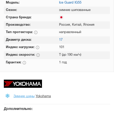
Модель:
Ice Guard IG55
Сезон:
зимние шипованные
Страна бренда:
Производство:
Россия, Китай, Япония
Тип протектора:
направленный
Диаметр диска:
17
Индекс нагрузки:
101
Индекс скорости:
T (до 190 км/ч)
Гарантия:
1 год
Зимние шины
Yokohama
Дополнительно: