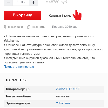
=
48760 руб.
4 шт.
Купить в 1 клик
в закладки
сравнить
Продано 3060 шт.
• Шипованная легковая шина с направленным протектором от
Yokohama.
• Обновленная структура резиновой смеси делает покрышку
эластичной на протяжении всего зимнего сезона, даже при резких
перепадах температуры.
• Каждый шип окружен диагональными микроканавками, что
позволяет увеличить пятно...
Показать полностью
ПАРАМЕТРЫ
Типоразмер:
225/55 R17 101T
Тип автомобиля:
легковые
Производитель:
Yokohama