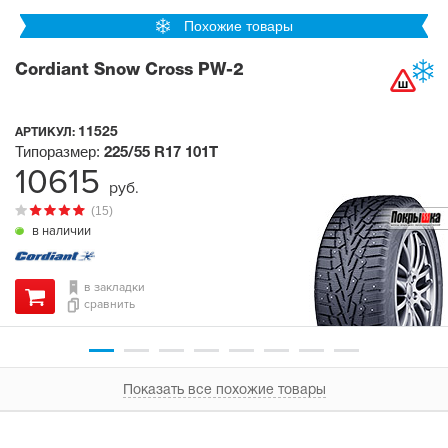
Похожие товары
Cordiant Snow Cross PW-2
11525
АРТИКУЛ:
Типоразмер:
225/55 R17
101T
10615
руб.
(15)
в наличии
в закладки
сравнить
Показать все похожие товары