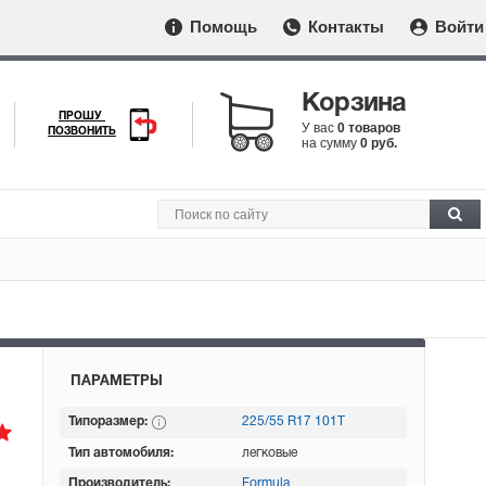
Помощь
Контакты
Войти
Корзина
ПРОШУ
У вас
0 товаров
ПОЗВОНИТЬ
на сумму
0 руб.
ПАРАМЕТРЫ
Типоразмер:
225/55 R17 101T
Тип автомобиля:
легковые
Производитель:
Formula