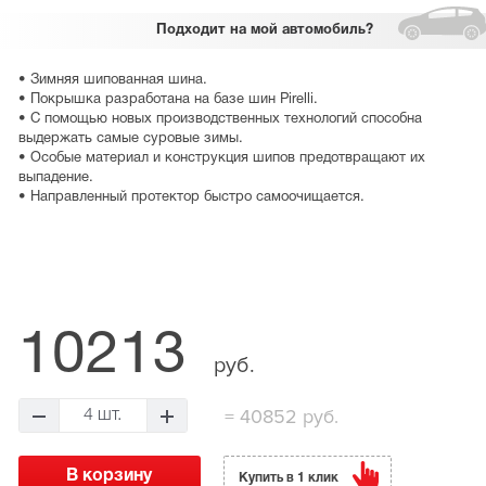
Подходит
на мой автомобиль?
• Зимняя шипованная шина.
• Покрышка разработана на базе шин Pirelli.
• С помощью новых производственных технологий способна
выдержать самые суровые зимы.
• Особые материал и конструкция шипов предотвращают их
выпадение.
• Направленный протектор быстро самоочищается.
10213
руб.
=
40852 руб.
4 шт.
Купить в 1 клик