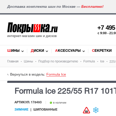
Доставка комплекта шин по Москве —
Бесплатно!
+7 49
c 9:00 - 21
интернет-магазин шин и дисков
ШИНЫ
ДИСКИ
АКСЕССУАРЫ
СЕКРЕТКИ
Главная
Шины
Подбор по производителю
Formula
Ice
225
Вернуться в модель:
Formula Ice
Formula Ice
225/55 R17 101
АРТИКУЛ: 178493
в наличии
ЗИМНИЕ
ШИПОВАННЫЕ