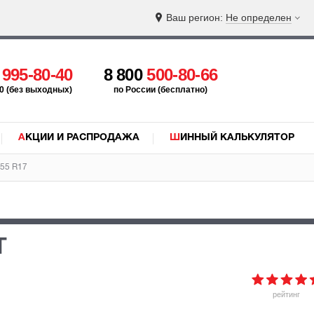
Ваш регион:
Не определен
5
995-80-40
8 800
500-80-66
:00 (без выходных)
по России (бесплатно)
АКЦИИ И РАСПРОДАЖА
ШИННЫЙ КАЛЬКУЛЯТОР
/55 R17
T
рейтинг