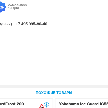
САМОВЫВОЗ
1-2 ДНЯ
ходных)
+7 495
995-80-40
ПОХОЖИЕ ТОВАРЫ
ordFrost 200
Yokohama Ice Guard IG5