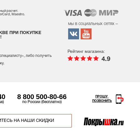
ный расчет.
rCard, Maestro.
мы в социальных сетях –
КВЕ ПРИ ПОКУПКЕ
!
Рейтинг магазина:
 специалисту
», либо получить
4.9
жу.
40
8 800 500-80-66
ПРОШУ
ПОЗВОНИТЬ
ых)
по России (бесплатно)
ТЕСЬ НА НАШИ СКИДКИ