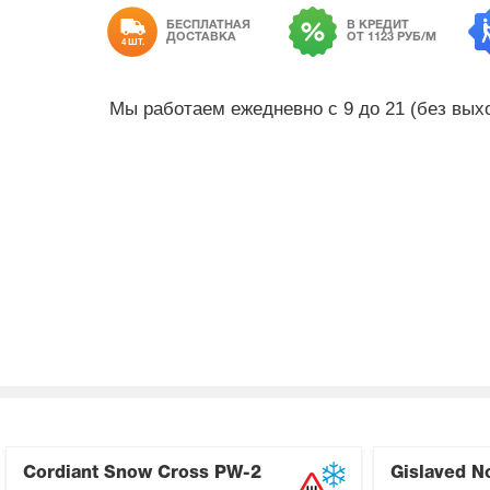
БЕСПЛАТНАЯ
В КРЕДИТ
ДОСТАВКА
ОТ 1123 РУБ/М
4 ШТ.
Мы работаем ежедневно с 9 до 21 (без вы
Cordiant Snow Cross PW-2
Gislaved N