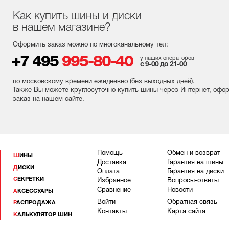
Как купить шины и диски
в нашем магазине?
Оформить заказ можно по многоканальному тел:
+7 495
995-80-40
у наших операторов
с 9-00 до 21-00
по московскому времени ежедневно (без выходных
дней
).
Также Вы можете круглосуточно купить шины через Интернет, офо
заказ на нашем сайте.
Помощь
Обмен и возврат
ШИНЫ
Доставка
Гарантия на шины
ДИСКИ
Оплата
Гарантия на диски
СЕКРЕТКИ
Избранное
Вопросы-ответы
Сравнение
Новости
АКСЕССУАРЫ
Войти
Обратная связь
РАСПРОДАЖА
Контакты
Карта сайта
КАЛЬКУЛЯТОР ШИН