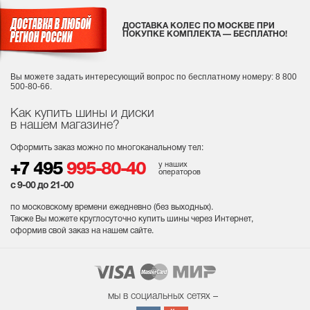
ДОСТАВКА КОЛЕС ПО МОСКВЕ ПРИ
ПОКУПКЕ КОМПЛЕКТА — БЕСПЛАТНО!
Вы можете задать интересующий вопрос
по бесплатному номеру: 8 800
500-80-66.
Как купить шины и диски
в нашем магазине?
Оформить заказ можно по многоканальному тел:
у наших
+7 495
995-80-40
операторов
с 9-00 до 21-00
по московскому времени ежедневно (без выходных
).
Также Вы можете круглосуточно купить шины через Интернет,
оформив свой заказ на нашем сайте.
мы в социальных сетях –