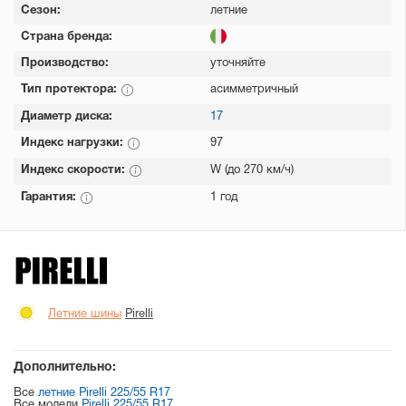
Сезон:
летние
Страна бренда:
Производство:
уточняйте
Тип протектора:
асимметричный
Диаметр диска:
17
Индекс нагрузки:
97
Индекс скорости:
W (до 270 км/ч)
Гарантия:
1 год
Летние шины
Pirelli
Дополнительно:
Все
летние Pirelli 225/55 R17
Все модели
Pirelli 225/55 R17