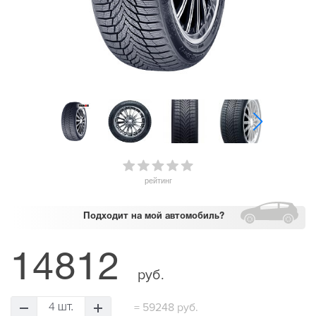
рейтинг
Подходит
на мой автомобиль?
14812
руб.
=
59248 руб.
4 шт.