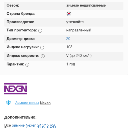
Сезон:
зимние нешипованные
Страна бренда:
Производство:
уточняйте
Тип протектора:
направленный
Диаметр диска:
20
Индекс нагрузки:
103
Индекс скорости:
V (до 240 км/ч)
Гарантия:
1 год
Зимние шины
Nexen
Дополнительно:
Все
зимние Nexen 245/45 R20