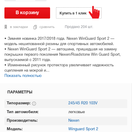
Купить в 1 клик
в закладки
сравнить
Продано 204 шт.
• Зимняя новинка 2017/2018 года. Nexen WinGuard Sport 2 —
модель нешипованной резины для спортивных автомобилей.
• Nexen WinGuard Sport 2 — автошина, пришедшая на замену
покрышке первого поколения Nexen/Roadstone Win Guard Sport,
выпускаемой с 2011 года.
• Измененный рисунок протектора увеличивает надежность
сцепления на мокрой и...
Показать полностью
ПАРАМЕТРЫ
Типоразмер:
245/45 R20 103V
Тип автомобиля:
легковые
Производитель:
Nexen
Модель:
Winguard Sport 2