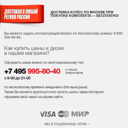
ДОСТАВКА КОЛЕС ПО МОСКВЕ ПРИ
ПОКУПКЕ КОМПЛЕКТА — БЕСПЛАТНО!
Вы можете задать интересующий вопрос
по бесплатному номеру: 8 800
500-80-66.
Как купить шины и диски
в нашем магазине?
Оформить заказ можно по многоканальному тел:
у наших
+7 495
995-80-40
операторов
с 9-00 до 21-00
по московскому времени ежедневно (без выходных
).
Также Вы можете круглосуточно купить шины через Интернет,
оформив свой заказ на нашем сайте.
мы в социальных сетях –