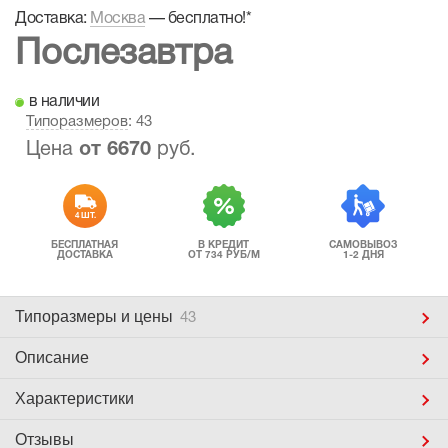
Доставка:
Москва
—
бесплатно!
*
Послезавтра
в наличии
Типоразмеров
: 43
Цена
от
6670
руб.
4 ШТ.
БЕСПЛАТНАЯ
В КРЕДИТ
САМОВЫВОЗ
ДОСТАВКА
ОТ 734 РУБ/М
1-2 ДНЯ
Типоразмеры
и цены
43
Описание
Характеристики
Отзывы