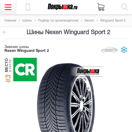
Главная
Шины
Подбор по производителю
Nexen
Winguard Sport 2
Шины Nexen Winguard Sport 2
Зимние шины
Nexen Winguard Sport 2
МЕСТО
в тесте
#3