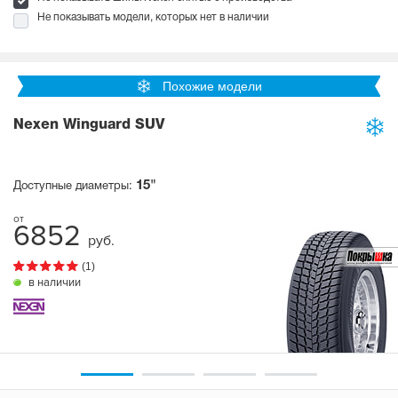
Не показывать модели, которых нет в наличии
Похожие модели
Nexen Winguard SUV
15"
Доступные диаметры:
6852
руб.
(1)
в наличии