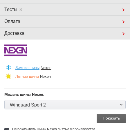
Тесты
3
Оплата
Доставка
Зимние шины
Nexen
Летние шины
Nexen
Модель шины Nexen:
Winguard Sport 2
Не показывать шины Nexen снятые с производства