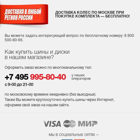
ДОСТАВКА КОЛЕС ПО МОСКВЕ ПРИ
ПОКУПКЕ КОМПЛЕКТА — БЕСПЛАТНО!
Вы можете задать интересующий вопрос
по бесплатному номеру: 8 800
500-80-66.
Как купить шины и диски
в нашем магазине?
Оформить заказ можно по многоканальному тел:
у наших
+7 495
995-80-40
операторов
с 9-00 до 21-00
по московскому времени ежедневно (без выходных
).
Также Вы можете круглосуточно купить шины через Интернет,
оформив свой заказ на нашем сайте.
мы в социальных сетях –