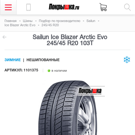
Главная
Шины
Подбор по производителю
Sailun
Ice Blazer Arctic Evo
245/45 R20
Sailun Ice Blazer Arctic Evo
245/45 R20 103T
ЗИМНИЕ
НЕШИПОВАННЫЕ
АРТИКУЛ: 1101375
в наличии