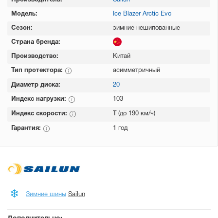
Производитель:
Sailun
Модель:
Ice Blazer Arctic Evo
Сезон:
зимние нешипованные
Страна бренда:
Производство:
Китай
Тип протектора:
асимметричный
Диаметр диска:
20
Индекс нагрузки:
103
Индекс скорости:
T (до 190 км/ч)
Гарантия:
1 год
Зимние шины
Sailun