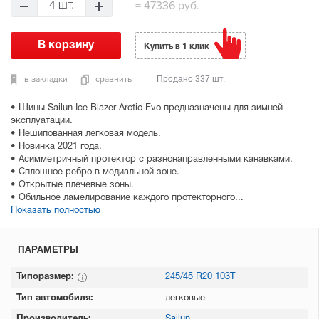
=
47336 руб.
4 шт.
Купить в 1 клик
в закладки
сравнить
Продано 337 шт.
• Шины Sailun Ice Blazer Arctic Evo предназначены для зимней
эксплуатации.
• Нешипованная легковая модель.
• Новинка 2021 года.
• Асимметричный протектор с разнонаправленными канавками.
• Сплошное ребро в медиальной зоне.
• Открытые плечевые зоны.
• Обильное ламелирование каждого протекторного...
Показать полностью
ПАРАМЕТРЫ
Типоразмер:
245/45 R20 103T
Тип автомобиля:
легковые