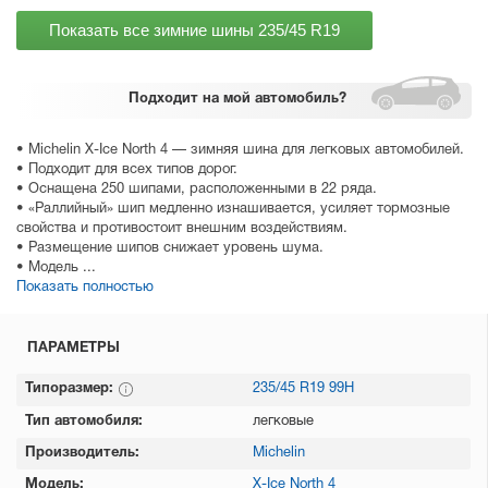
Показать все зимние шины
235/45 R19
Подходит
на мой автомобиль?
• Michelin X-Ice North 4 — зимняя шина для легковых автомобилей.
• Подходит для всех типов дорог.
• Оснащена 250 шипами, расположенными в 22 ряда.
• «Раллийный» шип медленно изнашивается, усиляет тормозные
свойства и противостоит внешним воздействиям.
• Размещение шипов снижает уровень шума.
• Модель ...
Показать полностью
ПАРАМЕТРЫ
Типоразмер:
235/45 R19 99H
Тип автомобиля:
легковые
Производитель:
Michelin
Модель:
X-Ice North 4