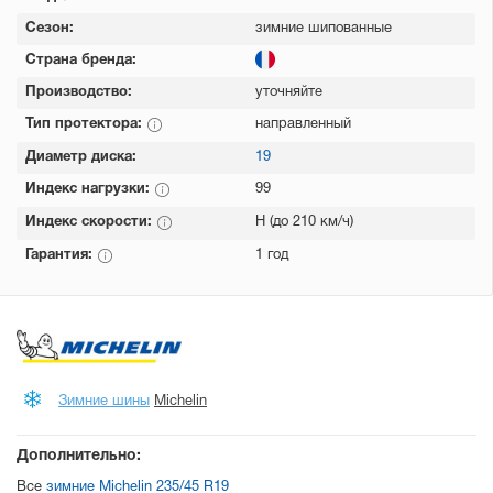
Сезон:
зимние шипованные
Страна бренда:
Производство:
уточняйте
Тип протектора:
направленный
Диаметр диска:
19
Индекс нагрузки:
99
Индекс скорости:
H (до 210 км/ч)
Гарантия:
1 год
Зимние шины
Michelin
Дополнительно:
Все
зимние Michelin 235/45 R19