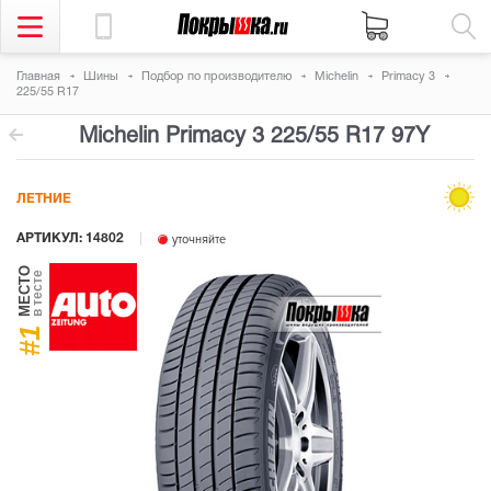
Главная
Шины
Подбор по производителю
Michelin
Primacy 3
225/55 R17
Michelin Primacy 3
225/55 R17 97Y
ЛЕТНИЕ
АРТИКУЛ: 14802
уточняйте
МЕСТО
в тесте
#1