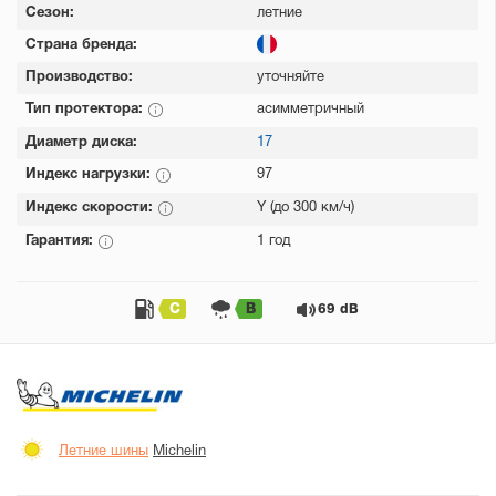
Сезон:
летние
Страна бренда:
Производство:
уточняйте
Тип протектора:
асимметричный
Диаметр диска:
17
Индекс нагрузки:
97
Индекс скорости:
Y (до 300 км/ч)
Гарантия:
1 год
C
B
69 dB
Летние шины
Michelin