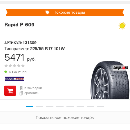
Похожие товары
Rapid P 609
131309
АРТИКУЛ:
Типоразмер:
225/55 R17
101W
5471
руб.
в наличии
в закладки
сравнить
Показать все похожие товары