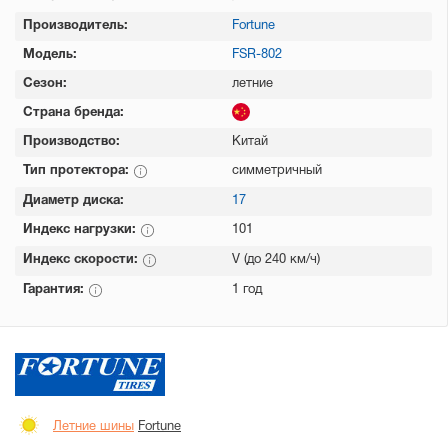
Производитель:
Fortune
Модель:
FSR-802
Сезон:
летние
Страна бренда:
Производство:
Китай
Тип протектора:
симметричный
Диаметр диска:
17
Индекс нагрузки:
101
Индекс скорости:
V (до 240 км/ч)
Гарантия:
1 год
Летние шины
Fortune