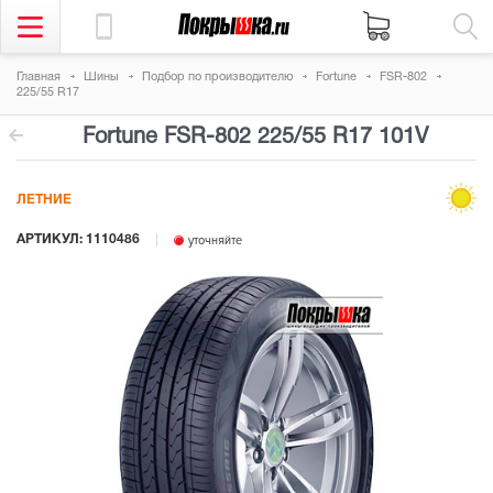
Главная
Шины
Подбор по производителю
Fortune
FSR-802
225/55 R17
Fortune FSR-802
225/55 R17 101V
ЛЕТНИЕ
АРТИКУЛ: 1110486
уточняйте