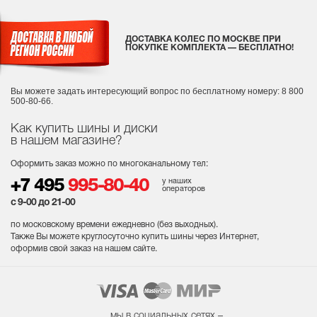
ДОСТАВКА КОЛЕС ПО МОСКВЕ ПРИ
ПОКУПКЕ КОМПЛЕКТА — БЕСПЛАТНО!
Вы можете задать интересующий вопрос
по бесплатному номеру: 8 800
500-80-66.
Как купить шины и диски
в нашем магазине?
Оформить заказ можно по многоканальному тел:
у наших
+7 495
995-80-40
операторов
с 9-00 до 21-00
по московскому времени ежедневно (без выходных
).
Также Вы можете круглосуточно купить шины через Интернет,
оформив свой заказ на нашем сайте.
мы в социальных сетях –