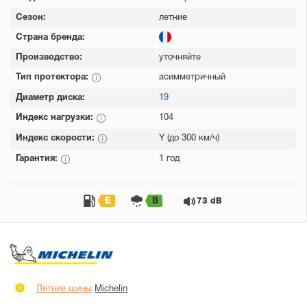
Сезон:
летние
Страна бренда:
Производство:
уточняйте
Тип протектора:
асимметричный
Диаметр диска:
19
Индекс нагрузки:
104
Индекс скорости:
Y (до 300 км/ч)
Гарантия:
1 год
E
B
73 dB
Летние шины
Michelin