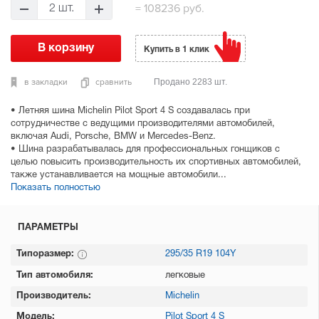
=
108236 руб.
2 шт.
Купить в 1 клик
в закладки
сравнить
Продано 2283 шт.
• Летняя шина Michelin Pilot Sport 4 S создавалась при
сотрудничестве с ведущими производителями автомобилей,
включая Audi, Porsche, BMW и Mercedes-Benz.
• Шина разрабатывалась для профессиональных гонщиков с
целью повысить производительность их спортивных автомобилей,
также устанавливается на мощные автомобили...
Показать полностью
ПАРАМЕТРЫ
Типоразмер:
295/35 R19 104Y
Тип автомобиля:
легковые
Производитель:
Michelin
Модель:
Pilot Sport 4 S