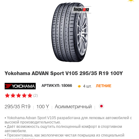
Yokohama ADVAN Sport V105
295/35 R19 100Y
4 шт.
АРТИКУЛ:
18066
ЛЕТНИЕ
(2)
295/35 R19
100
Y
Асимметричный
• Yokohama Advan Sport V105 разработана для легковых автомобилей с
высокой производительностью.
• Даёт возможность ощутить полноценный комфорт в спортивном
автомобиле.
• Презентована, как экологически чистая покрышка из специальной