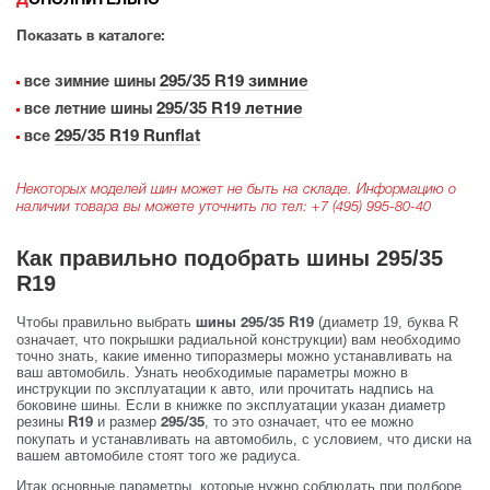
ДОПОЛНИТЕЛЬНО
Показать в каталоге:
295/35 R19 зимние
все зимние шины
295/35 R19 летние
все летние шины
295/35 R19 Runflat
все
Некоторых моделей шин может не быть на складе. Информацию о
наличии товара вы можете уточнить по тел:
+7 (495) 995-80-40
Как правильно подобрать шины 295/35
R19
Чтобы правильно выбрать
(диаметр 19, буква R
шины 295/35 R19
означает, что покрышки радиальной конструкции) вам необходимо
точно знать, какие именно типоразмеры можно устанавливать на
ваш автомобиль. Узнать необходимые параметры можно в
инструкции по эксплуатации к авто, или прочитать надпись на
боковине шины. Если в книжке по эксплуатации указан диаметр
резины
и размер
, то это означает, что ее можно
R19
295/35
покупать и устанавливать на автомобиль, с условием, что диски на
вашем автомобиле стоят того же радиуса.
Итак основные параметры, которые нужно соблюдать при подборе