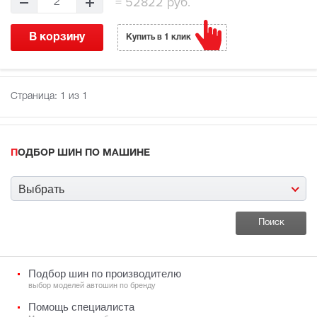
=
52822 руб.
2
В корзину
Купить в 1 клик
Страница:
1
из 1
ПОДБОР ШИН ПО МАШИНЕ
Выбрать
Подбор шин по производителю
выбор моделей автошин по бренду
Помощь специалиста