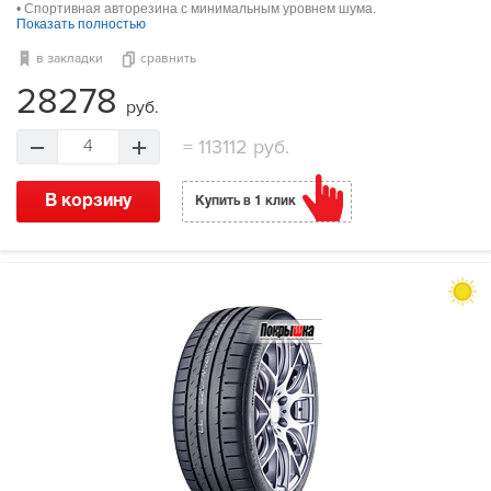
• Спортивная авторезина с минимальным уровнем шума.
Показать полностью
в закладки
сравнить
28278
руб.
=
113112 руб.
4
В корзину
Купить в 1 клик