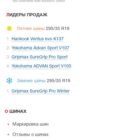
Мы поможем вам выбрать шины
ЛИДЕРЫ ПРОДАЖ
Летние шины
295/35 R19
Hankook Ventus evo K137
Yokohama Advan Sport V107
Gripmax SureGrip Pro Sport
Yokohama ADVAN Sport V105
Зимние шины
295/35 R19
Gripmax SureGrip Pro Winter
О ШИНАХ
Маркировка шин
Отзывы о шинах