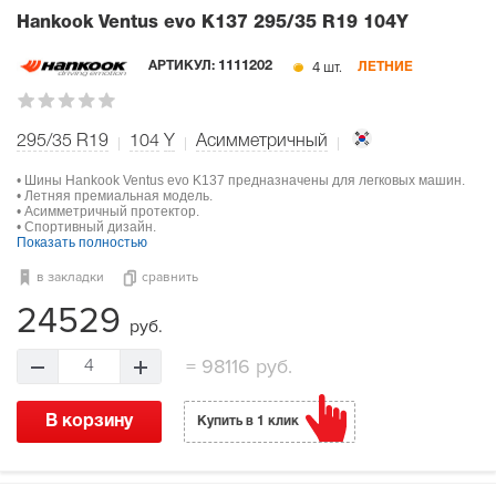
Hankook Ventus evo K137
295/35 R19 104Y
4 шт.
АРТИКУЛ:
1111202
ЛЕТНИЕ
295/35 R19
104
Y
Асимметричный
• Шины Hankook Ventus evo K137 предназначены для легковых машин.
• Летняя премиальная модель.
• Асимметричный протектор.
• Спортивный дизайн.
Показать полностью
в закладки
сравнить
24529
руб.
=
98116 руб.
4
В корзину
Купить в 1 клик