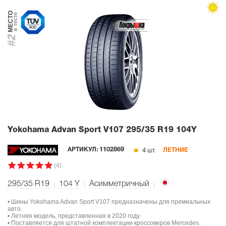
МЕСТО
в тесте
#2
Yokohama Advan Sport V107
295/35 R19 104Y
4 шт.
АРТИКУЛ:
1102869
ЛЕТНИЕ
(4)
295/35 R19
104
Y
Асимметричный
• Шины Yokohama Advan Sport V107 предназначены для премиальных
авто.
• Летняя модель, представленная в 2020 году.
• Поставляется для штатной комплектации кроссоверов Mercedes.