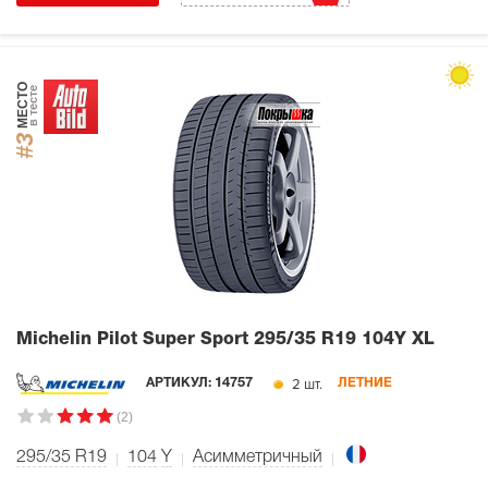
МЕСТО
в тесте
#3
Michelin Pilot Super Sport
295/35 R19 104Y XL
2 шт.
АРТИКУЛ:
14757
ЛЕТНИЕ
(2)
295/35 R19
104
Y
Асимметричный