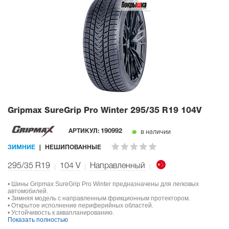
Gripmax SureGrip Pro Winter
295/35 R19 104V
в наличии
АРТИКУЛ:
190992
ЗИМНИЕ
НЕШИПОВАННЫЕ
295/35 R19
104
V
Направленный
• Шины Gripmax SureGrip Pro Winter предназначены для легковых
автомобилей.
• Зимняя модель с направленным фрикционным протектором.
• Открытое исполнение периферийных областей.
• Устойчивость к аквапланированию.
Показать полностью