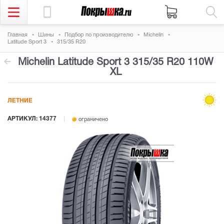
Главная
Шины
Подбор по производителю
Michelin
Latitude Sport 3
315/35 R20
Michelin Latitude Sport 3
315/35 R20 110W
XL
ЛЕТНИЕ
АРТИКУЛ: 14377
ограничено