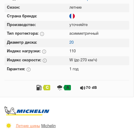
Сезон:
летние
Страна бренда:
Производство:
уточняйте
Тип протектора:
асимметричный
Диаметр диска:
20
Индекс нагрузки:
110
Индекс скорости:
W (до 270 км/ч)
Гарантия:
1 год
C
A
70 dB
Летние шины
Michelin