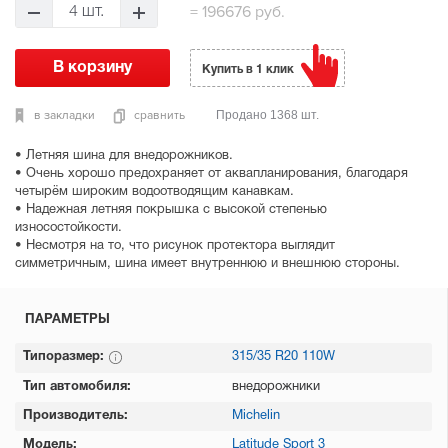
=
196676 руб.
4 шт.
Купить в 1 клик
в закладки
сравнить
Продано 1368 шт.
• Летняя шина для внедорожников.
• Очень хорошо предохраняет от аквапланирования, благодаря
четырём широким водоотводящим канавкам.
• Надежная летняя покрышка с высокой степенью
износостойкости.
• Несмотря на то, что рисунок протектора выглядит
симметричным, шина имеет внутреннюю и внешнюю стороны.
ПАРАМЕТРЫ
Типоразмер:
315/35 R20 110W
Тип автомобиля:
внедорожники
Производитель:
Michelin
Модель:
Latitude Sport 3