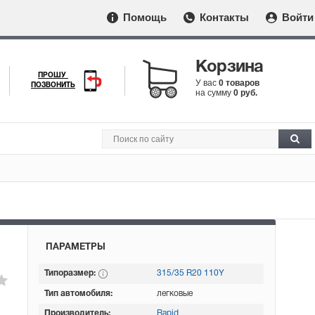
Помощь
Контакты
Войти
Корзина
ПРОШУ
У вас
0 товаров
ПОЗВОНИТЬ
на сумму
0 руб.
ПАРАМЕТРЫ
Типоразмер:
315/35 R20 110Y
Тип автомобиля:
легковые
Производитель:
Rapid