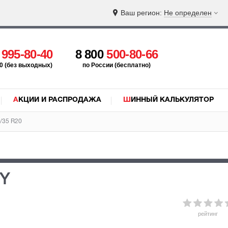
Ваш регион:
Не определен
5
995-80-40
8 800
500-80-66
:00 (без выходных)
по России (бесплатно)
АКЦИИ И РАСПРОДАЖА
ШИННЫЙ КАЛЬКУЛЯТОР
/35 R20
0Y
рейтинг