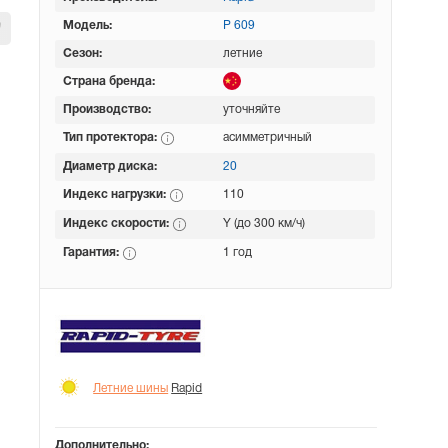
Модель:
P 609
Сезон:
летние
Страна бренда:
Производство:
уточняйте
Тип протектора:
асимметричный
Диаметр диска:
20
Индекс нагрузки:
110
Индекс скорости:
Y (до 300 км/ч)
Гарантия:
1 год
Летние шины
Rapid
Дополнительно: