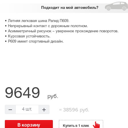
Подходит
на мой автомобиль?
• Летняя легковая шина Рапид П609.
• Непрерывный контакт с дорожным полотном.
• Асимметричный рисунок – уверенное прохождение поворотов.
• Курсовая устойчивость.
• P609 имеет спортивный дизайн.
9649
руб.
=
38596 руб.
4 шт.
Купить в 1 клик