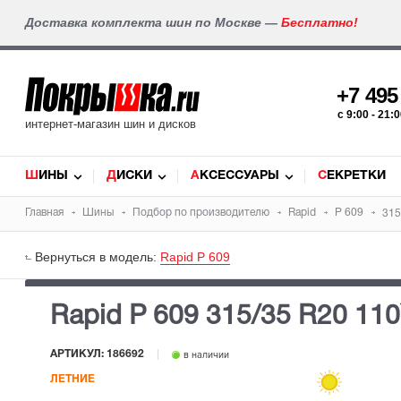
Доставка комплекта шин по Москве —
Бесплатно!
+7 49
c 9:00 - 21
интернет-магазин шин и дисков
ШИНЫ
ДИСКИ
АКСЕССУАРЫ
СЕКРЕТКИ
Главная
Шины
Подбор по производителю
Rapid
P 609
315
Вернуться в модель:
Rapid P 609
Rapid P 609
315/35 R20 11
АРТИКУЛ: 186692
в наличии
ЛЕТНИЕ