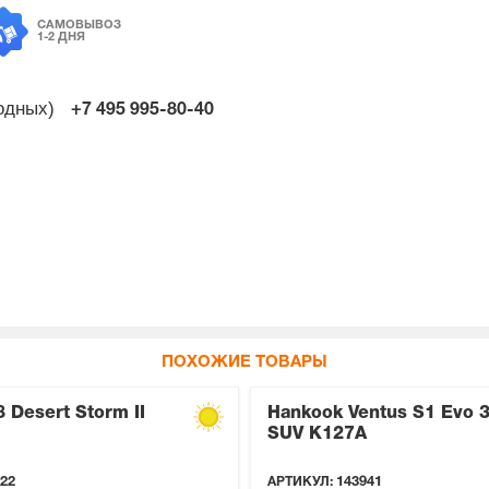
САМОВЫВОЗ
1-2 ДНЯ
ходных)
+7 495
995-80-40
ПОХОЖИЕ ТОВАРЫ
8 Desert Storm II
Hankook Ventus S1 Evo 
SUV K127A
22
АРТИКУЛ:
143941