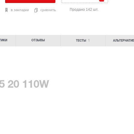
Продано 142 шт.
в закладки
сравнить
1
ТИКИ
ОТЗЫВЫ
ТЕСТЫ
АЛЬТЕРНАТИ
5 20 110W