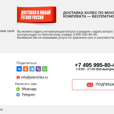
ДОСТАВКА КОЛЕС ПО МОС
КОМПЛЕКТА — БЕСПЛАТНО
рмив свой
Вы можете задать интересующий вопрос
в разделе «
задать вопрос
консультацию
по бесплатному номеру: 8 800 500-80-66.
Внимание! Мы не оказываем услуги по хранению шин и шиномонта
Поделиться:
+7 495 995-80-
c 9:00 - 21:00 (без выходн
info@pokrishka.ru
Написать нам:
ПОДПИШИ
Whatsapp
Telegram
26