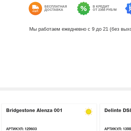
БЕСПЛАТНАЯ
В КРЕДИТ
ДОСТАВКА
ОТ 2368 РУБ/М
4 ШТ.
Мы работаем ежедневно с 9 до 21 (без вы
Bridgestone Alenza 001
Delinte DS
АРТИКУЛ:
129603
АРТИКУЛ:
1398