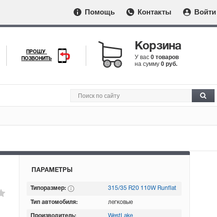
Помощь
Контакты
Войти
Корзина
ПРОШУ
У вас
0 товаров
ПОЗВОНИТЬ
на сумму
0 руб.
ПАРАМЕТРЫ
Типоразмер:
315/35 R20 110W Runflat
Тип автомобиля:
легковые
Производитель:
WestLake