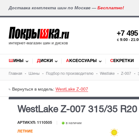
Доставка комплекта шин по Москве —
Бесплатно!
+7 49
c 9:00 - 21
интернет-магазин шин и дисков
ШИНЫ
ДИСКИ
АКСЕССУАРЫ
СЕКРЕТКИ
Главная
Шины
Подбор по производителю
Westlake
Z-007
Вернуться в модель:
WestLake Z-007
WestLake Z-007
315/35 R20
АРТИКУЛ: 1110505
в наличии
ЛЕТНИЕ