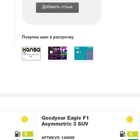
Добавить отзыв
Покупка шин в рассрочку
3
Goodyear Eagle F1
Asymmetric 3 SUV
C
C
АРТИКУЛ:
144059