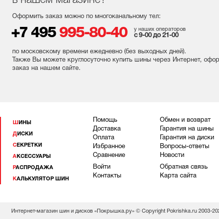
в нашем магазине?
Оформить заказ можно по многоканальному тел:
+7 495
995-80-40
у наших операторов
с 9-00 до 21-00
по московскому времени ежедневно (без выходных
дней
).
Также Вы можете круглосуточно купить шины через Интернет, офо
заказ на нашем сайте.
Помощь
Обмен и возврат
ШИНЫ
Доставка
Гарантия на шины
ДИСКИ
Оплата
Гарантия на диски
СЕКРЕТКИ
Избранное
Вопросы-ответы
Сравнение
Новости
АКСЕССУАРЫ
Войти
Обратная связь
РАСПРОДАЖА
Контакты
Карта сайта
КАЛЬКУЛЯТОР ШИН
Интернет-магазин шин и дисков «Покрышка.ру» © Copyright Pokrishka.ru 2003-20