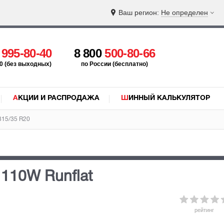
Ваш регион:
Не определен
5
995-80-40
8 800
500-80-66
:00 (без выходных)
по России (бесплатно)
АКЦИИ И РАСПРОДАЖА
ШИННЫЙ КАЛЬКУЛЯТОР
315/35 R20
 110W
Runflat
рейтинг