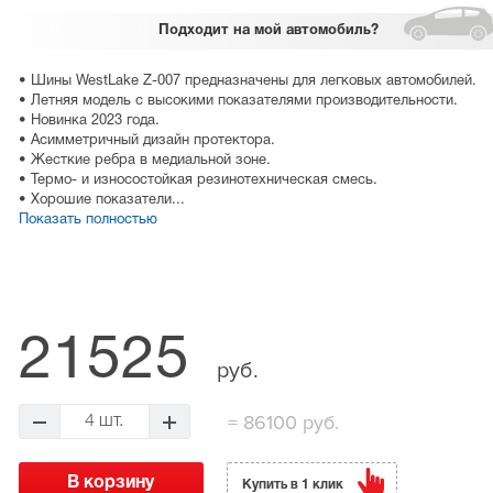
Подходит
на мой автомобиль?
• Шины WestLake Z-007 предназначены для легковых автомобилей.
• Летняя модель с высокими показателями производительности.
• Новинка 2023 года.
• Асимметричный дизайн протектора.
• Жесткие ребра в медиальной зоне.
• Термо- и износостойкая резинотехническая смесь.
• Хорошие показатели...
Показать полностью
21525
руб.
=
86100 руб.
4 шт.
Купить в 1 клик