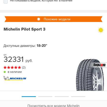
Не показывать модели, которых нет в наличии
Похожие модели
Michelin Pilot Sport 3
18-20"
Доступные диаметры:
32331
руб.
(2)
в наличии
Посмотреть все модели Michelin