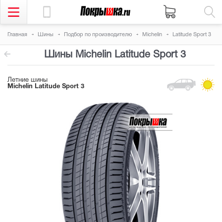
Главная
Шины
Подбор по производителю
Michelin
Latitude Sport 3
Шины Michelin Latitude Sport 3
Летние шины
Michelin Latitude Sport 3