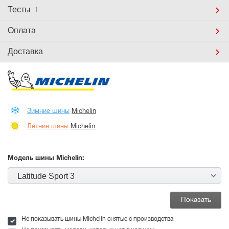
Тесты
1
Оплата
Доставка
Зимние шины
Michelin
Летние шины
Michelin
Модель шины Michelin:
Latitude Sport 3
Не показывать шины Michelin снятые с производства