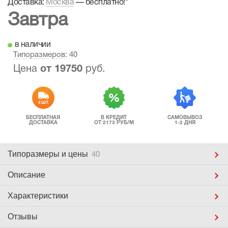
Доставка:
Москва
—
бесплатно!
*
Завтра
в наличии
Типоразмеров
: 40
Цена
от
19750
руб.
4 ШТ.
БЕСПЛАТНАЯ
В КРЕДИТ
САМОВЫВОЗ
ДОСТАВКА
ОТ 2173 РУБ/М
1-2 ДНЯ
Типоразмеры
и цены
40
Описание
Характеристики
Отзывы