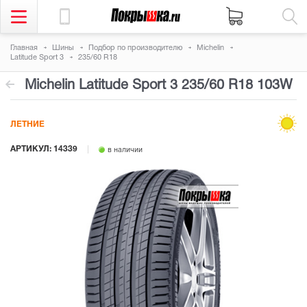
Главная
Шины
Подбор по производителю
Michelin
Latitude Sport 3
235/60 R18
Michelin Latitude Sport 3
235/60 R18 103W
ЛЕТНИЕ
АРТИКУЛ: 14339
в наличии