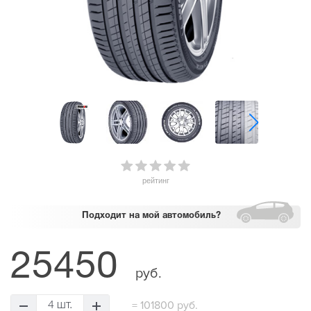
рейтинг
Подходит
на мой автомобиль?
25450
руб.
=
101800 руб.
4 шт.