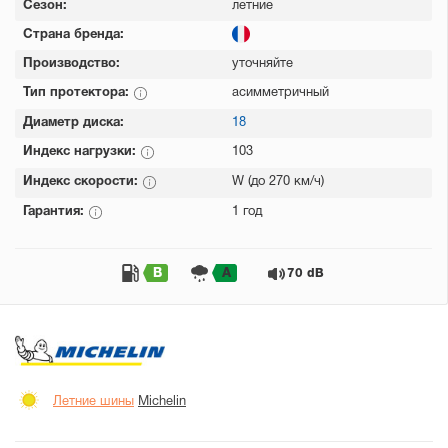
Сезон:
летние
Страна бренда:
Производство:
уточняйте
Тип протектора:
асимметричный
Диаметр диска:
18
Индекс нагрузки:
103
Индекс скорости:
W (до 270 км/ч)
Гарантия:
1 год
B
A
70 dB
Летние шины
Michelin