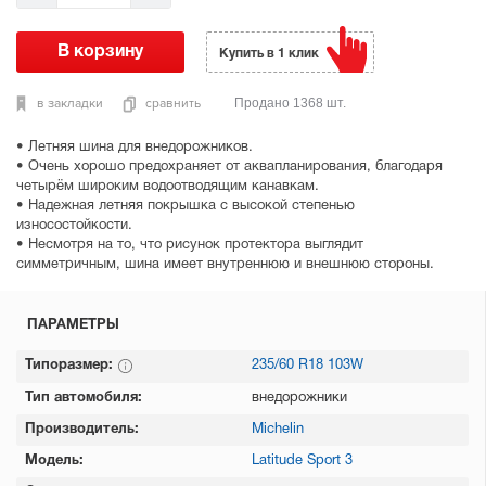
Купить в 1 клик
в закладки
сравнить
Продано 1368 шт.
• Летняя шина для внедорожников.
• Очень хорошо предохраняет от аквапланирования, благодаря
четырём широким водоотводящим канавкам.
• Надежная летняя покрышка с высокой степенью
износостойкости.
• Несмотря на то, что рисунок протектора выглядит
симметричным, шина имеет внутреннюю и внешнюю стороны.
ПАРАМЕТРЫ
Типоразмер:
235/60 R18 103W
Тип автомобиля:
внедорожники
Производитель:
Michelin
Модель:
Latitude Sport 3