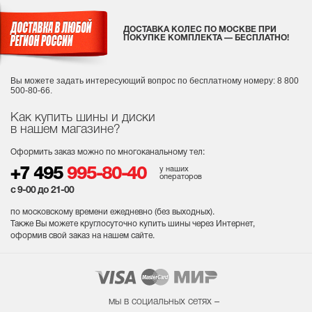
ДОСТАВКА КОЛЕС ПО МОСКВЕ ПРИ
ПОКУПКЕ КОМПЛЕКТА — БЕСПЛАТНО!
Вы можете задать интересующий вопрос
по бесплатному номеру: 8 800
500-80-66.
Как купить шины и диски
в нашем магазине?
Оформить заказ можно по многоканальному тел:
у наших
+7 495
995-80-40
операторов
с 9-00 до 21-00
по московскому времени ежедневно (без выходных
).
Также Вы можете круглосуточно купить шины через Интернет,
оформив свой заказ на нашем сайте.
мы в социальных сетях –