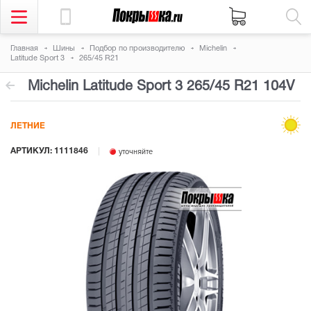
Главная
Шины
Подбор по производителю
Michelin
Latitude Sport 3
265/45 R21
Michelin Latitude Sport 3
265/45 R21 104V
ЛЕТНИЕ
АРТИКУЛ: 1111846
уточняйте