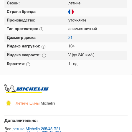
Сезон:
летние
Страна бренда:
Производство:
уточняйте
Тип протектора:
асимметричный
Диаметр диска:
21
Индекс нагрузки:
104
Индекс скорости:
V (до 240 км/ч)
Гарантия:
1 год
Летние шины
Michelin
Дополнительно:
Все
летние Michelin 265/45 R21