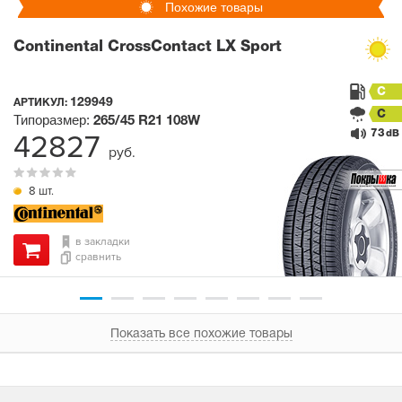
Похожие товары
Continental CrossContact LX Sport
C
129949
АРТИКУЛ:
C
Типоразмер:
265/45 R21
108W
73
42827
dB
руб.
8 шт.
в закладки
сравнить
Показать все похожие товары