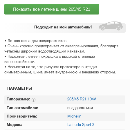
Показать все летние шины
265/45 R21
Подходит
на мой автомобиль?
• Летняя шина для внедорожников.
• Очень хорошо предохраняет от аквапланирования, благодаря
четырём широким водоотводящим канавкам.
• Надежная летняя покрышка с высокой степенью
износостойкости.
• Несмотря на то, что рисунок протектора выглядит
симметричным, шина имеет внутреннюю и внешнюю стороны.
ПАРАМЕТРЫ
Типоразмер:
265/45 R21 104V
Тип автомобиля:
внедорожники
Производитель:
Michelin
Модель:
Latitude Sport 3