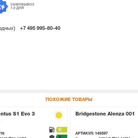
САМОВЫВОЗ
1-2 ДНЯ
ходных)
+7 495
995-80-40
ПОХОЖИЕ ТОВАРЫ
ntus S1 Evo 3
Bridgestone Alenza 001
C
16
АРТИКУЛ:
145597
A