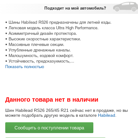
Подходит
на мой автомобиль?
• Шины Habilead RS26 предназначены для летней езды.
• Легковая модель класса Ultra High Performance.
• Асимметричный дизайн протектора.
• Высокие скоростные характеристики.
• Массивные плечевые секции.
• Углубленные дренажные каналы.
• Малошумность, ездовой комфорт.
• Устойчивость, предсказуемость,...
Показать полностью
Данного товара нет в наличии
Шин Habilead RS26 265/45 R21 сейчас нет в продаже, но вы
можете подобрать другую модель в каталоге
Habilead
.
Сообщить о поступлении товара