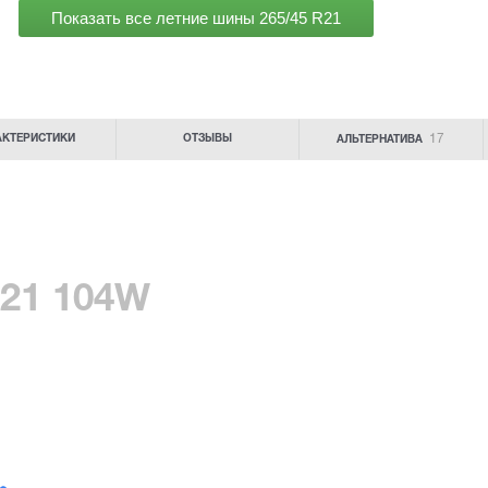
Показать все летние шины
265/45 R21
17
АКТЕРИСТИКИ
ОТЗЫВЫ
АЛЬТЕРНАТИВА
 21 104W