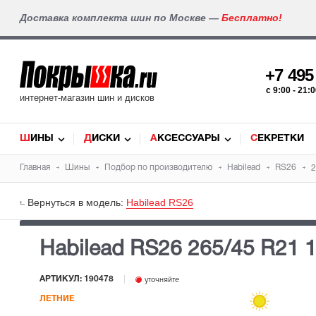
Доставка комплекта шин по Москве —
Бесплатно!
+7 49
c 9:00 - 21
интернет-магазин шин и дисков
ШИНЫ
ДИСКИ
АКСЕССУАРЫ
СЕКРЕТКИ
Главная
Шины
Подбор по производителю
Habilead
RS26
2
Вернуться в модель:
Habilead RS26
Habilead RS26
265/45 R21 
АРТИКУЛ: 190478
уточняйте
ЛЕТНИЕ