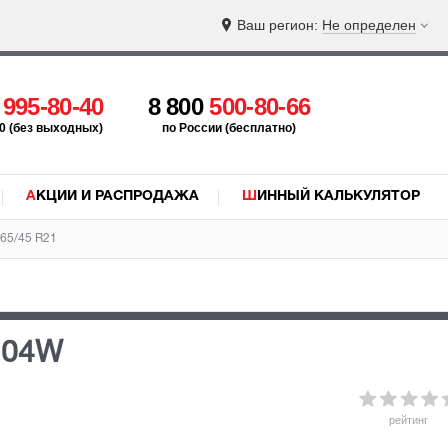
Ваш регион:
Не определен
5
995-80-40
8 800
500-80-66
:00 (без выходных)
по России (бесплатно)
АКЦИИ И РАСПРОДАЖА
ШИННЫЙ КАЛЬКУЛЯТОР
65/45 R21
104W
рейтинг