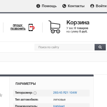
Помощь
Контакты
Войти
Корзина
ПРОШУ
У вас
0 товаров
ПОЗВОНИТЬ
на сумму
0 руб.
ПАРАМЕТРЫ
Типоразмер:
265/45 R21 104W
Тип автомобиля:
легковые
Производитель:
Habilead