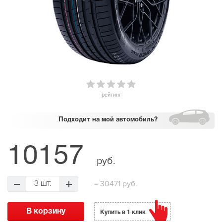
рейтинг
Подходит
на мой автомобиль?
10157
руб.
=
30471 руб.
3 шт.
Купить в 1 клик