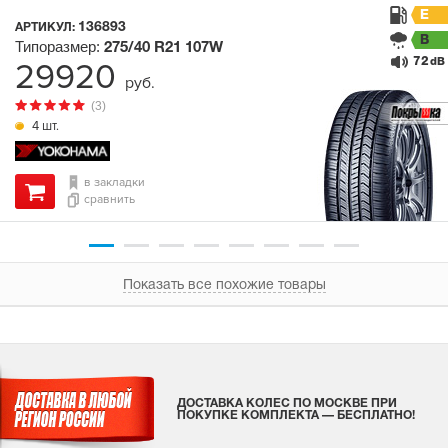
E
136893
АРТИКУЛ:
B
Типоразмер:
275/40 R21
107W
72
29920
dB
руб.
(3)
4 шт.
в закладки
сравнить
Показать все похожие товары
ДОСТАВКА КОЛЕС ПО МОСКВЕ ПРИ
ПОКУПКЕ КОМПЛЕКТА — БЕСПЛАТНО!