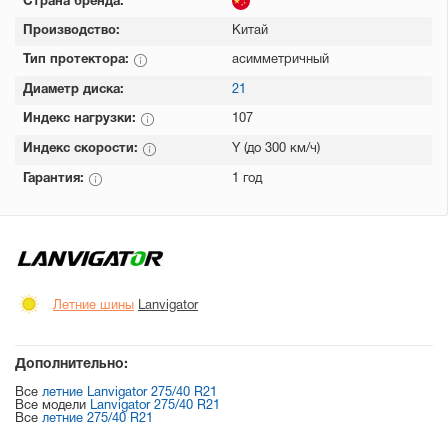
Страна бренда:
Производство:
Китай
Тип протектора:
асимметричный
Диаметр диска:
21
Индекс нагрузки:
107
Индекс скорости:
Y (до 300 км/ч)
Гарантия:
1 год
Летние шины
Lanvigator
Дополнительно:
Все
летние Lanvigator 275/40 R21
Все модели
Lanvigator 275/40 R21
Все
летние 275/40 R21