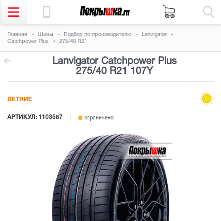
Главная
Шины
Подбор по производителю
Lanvigator
Catchpower Plus
275/40 R21
Lanvigator Catchpower Plus
275/40 R21 107Y
ЛЕТНИЕ
АРТИКУЛ: 1103587
ограничено