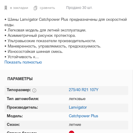
в закладки
сравнить
Продано 30 шт.
• Шины Lanvigator Catchpower Plus предназначены для скоростной
езды.
• Легковая модель для летней эксплуатации.
• Асимметричный рисунок протектора.
• Ультравысокие показатели производительности.
• Маневренность, управляемость, предсказуемость.
• Износостойкая шинная смесь.
• Устойчивость к...
Показать полностью
ПАРАМЕТРЫ
Типоразмер:
275/40 R21 107Y
Тип автомобиля:
легковые
Производитель:
Lanvigator
Модель:
Catchpower Plus
Сезон:
летние