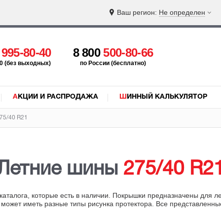
Ваш регион:
Не определен
5
995-80-40
8 800
500-80-66
:00 (без выходных)
по России (бесплатно)
АКЦИИ И РАСПРОДАЖА
ШИННЫЙ КАЛЬКУЛЯТОР
75/40 R21
Летние шины
275/40 R2
каталога, которые есть в наличии. Покрышки предназначены для л
 может иметь разные типы рисунка протектора. Все представленн