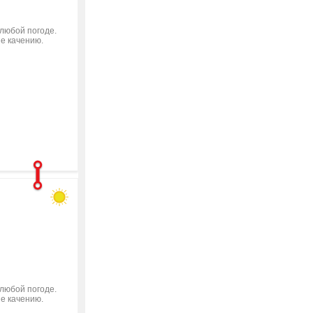
 любой погоде.
ие качению.
 любой погоде.
ие качению.