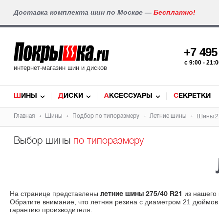
Доставка комплекта шин по Москве —
Бесплатно!
+7 49
c 9:00 - 21
интернет-магазин шин и дисков
ШИНЫ
ДИСКИ
АКСЕССУАРЫ
СЕКРЕТКИ
Главная
Шины
Подбор по типоразмеру
Летние шины
Шины 2
Выбор шины
по типоразмеру
На странице представлены
из нашего 
летние шины 275/40 R21
Обратите внимание, что летняя резина с диаметром 21 дюймов
гарантию производителя.