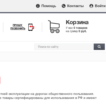
Помощь
Контакты
Войти
Корзина
ПРОШУ
У вас
0 товаров
ПОЗВОНИТЬ
на сумму
0 руб.
1
етней эксплуатации на дорогах общественного пользования.
ые товары сертифицированы для использования в РФ и имеют