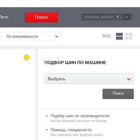
+
Лето
ОТКРЫТЬ ФИЛЬТР
2
Вид:
По популярности
ПОДБОР ШИН ПО МАШИНЕ
Выбрать
Подбор шин по производителю
выбор моделей автошин по бренду
Помощь специалиста
Мы поможем вам выбрать шины