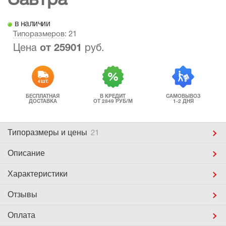
Завтра
в наличии
Типоразмеров
: 21
Цена
от
25901
руб.
4 ШТ.
БЕСПЛАТНАЯ
В КРЕДИТ
САМОВЫВОЗ
ДОСТАВКА
ОТ 2849 РУБ/М
1-2 ДНЯ
Типоразмеры
и цены
21
Описание
Характеристики
Отзывы
Оплата