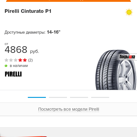
Pirelli Cinturato P1
14-16"
Доступные диаметры:
4868
руб.
(2)
в наличии
Посмотреть все модели Pirelli