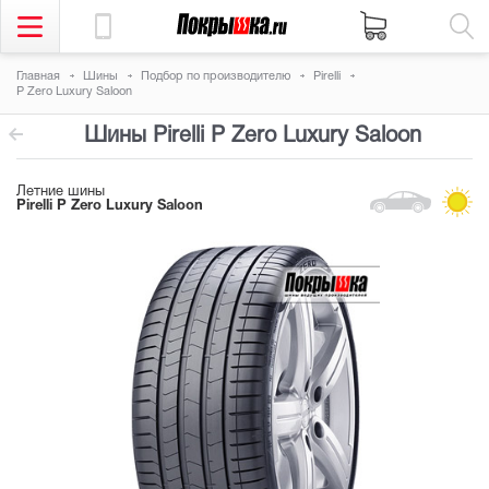
Главная
Шины
Подбор по производителю
Pirelli
P Zero Luxury Saloon
Шины Pirelli P Zero Luxury Saloon
Летние шины
Pirelli P Zero Luxury Saloon