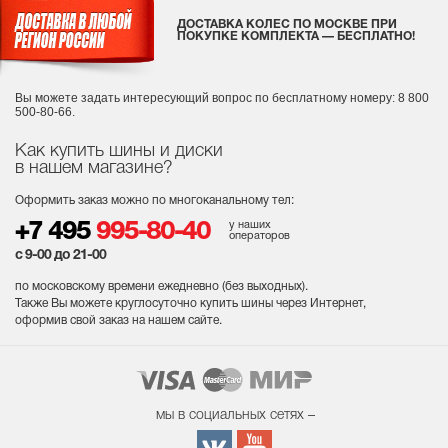
ДОСТАВКА КОЛЕС ПО МОСКВЕ ПРИ
ПОКУПКЕ КОМПЛЕКТА — БЕСПЛАТНО!
Вы можете задать интересующий вопрос
по бесплатному номеру: 8 800
500-80-66.
Как купить шины и диски
в нашем магазине?
Оформить заказ можно по многоканальному тел:
у наших
+7 495
995-80-40
операторов
с 9-00 до 21-00
по московскому времени ежедневно (без выходных
).
Также Вы можете круглосуточно купить шины через Интернет,
оформив свой заказ на нашем сайте.
мы в социальных сетях –