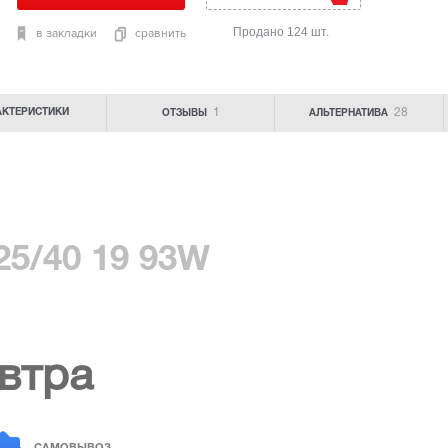
Продано 124 шт.
в закладки
сравнить
1
28
АКТЕРИСТИКИ
ОТЗЫВЫ
АЛЬТЕРНАТИВА
25/40 19 93W
втра
САМОВЫВОЗ