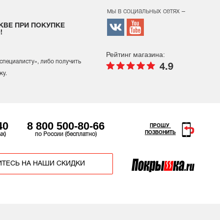
мы в социальных сетях –
КВЕ ПРИ ПОКУПКЕ
!
Рейтинг магазина:
 специалисту
», либо получить
4.9
жу.
40
8 800 500-80-66
ПРОШУ
ПОЗВОНИТЬ
ых)
по России (бесплатно)
ТЕСЬ НА НАШИ СКИДКИ