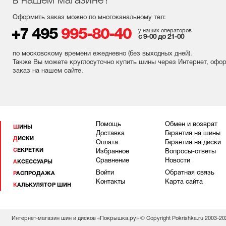
в нашем магазине?
Оформить заказ можно по многоканальному тел:
+7 495
995-80-40
у наших операторов
с 9-00 до 21-00
по московскому времени ежедневно (без выходных
дней
).
Также Вы можете круглосуточно купить шины через Интернет, офо
заказ на нашем сайте.
Помощь
Обмен и возврат
ШИНЫ
Доставка
Гарантия на шины
ДИСКИ
Оплата
Гарантия на диски
СЕКРЕТКИ
Избранное
Вопросы-ответы
Сравнение
Новости
АКСЕССУАРЫ
Войти
Обратная связь
РАСПРОДАЖА
Контакты
Карта сайта
КАЛЬКУЛЯТОР ШИН
Интернет-магазин шин и дисков «Покрышка.ру» © Copyright Pokrishka.ru 2003-20