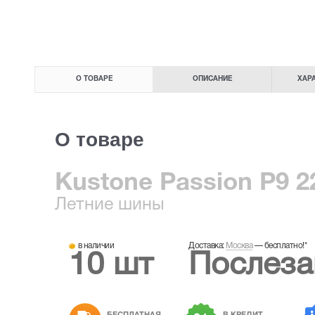
О ТОВАРЕ
ОПИСАНИЕ
ХАР
О товаре
Kustone Passion P9 2
Летние
шины
в наличии
Доставка:
Москва
—
бесплатно!
*
10 шт
Послеза
БЕСПЛАТНАЯ
В КРЕДИТ