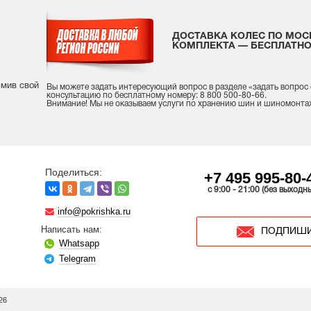
ДОСТАВКА КОЛЕС ПО МОС
КОМПЛЕКТА — БЕСПЛАТНО
рмив свой
Вы можете задать интересующий вопрос
в разделе «
задать вопрос
консультацию
по бесплатному номеру: 8 800 500-80-66.
Внимание! Мы не оказываем услуги по хранению шин и шиномонта
Поделиться:
+7 495 995-80-
c 9:00 - 21:00 (без выходн
info@pokrishka.ru
Написать нам:
ПОДПИШИ
Whatsapp
Telegram
26