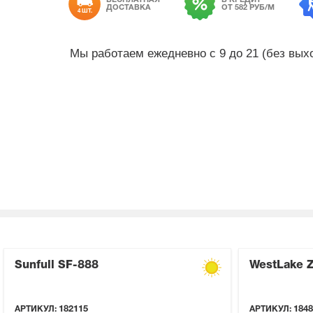
ДОСТАВКА
ОТ 582 РУБ/М
4 ШТ.
Мы работаем ежедневно с 9 до 21 (без вы
Sunfull SF-888
WestLake 
АРТИКУЛ:
182115
АРТИКУЛ:
1848