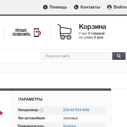
Помощь
Контакты
Войти
Корзина
ПРОШУ
У вас
0 товаров
ПОЗВОНИТЬ
на сумму
0 руб.
ПАРАМЕТРЫ
Типоразмер:
225/40 R19 93W
Тип автомобиля:
легковые
Производитель:
Kustone