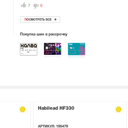
7
0
ПОСМОТРЕТЬ ВСЕ
Покупка шин в рассрочку
Habilead HF330
АРТИКУЛ:
195479