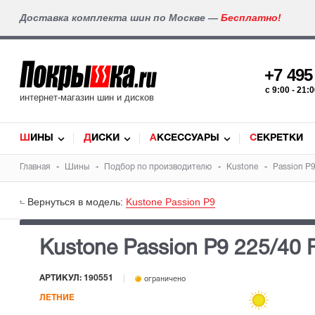
Доставка комплекта шин по Москве —
Бесплатно!
+7 49
c 9:00 - 21
интернет-магазин шин и дисков
ШИНЫ
ДИСКИ
АКСЕССУАРЫ
СЕКРЕТКИ
Главная
Шины
Подбор по производителю
Kustone
Passion P
Вернуться в модель:
Kustone Passion P9
Kustone Passion P9
225/40 
АРТИКУЛ: 190551
ограничено
ЛЕТНИЕ