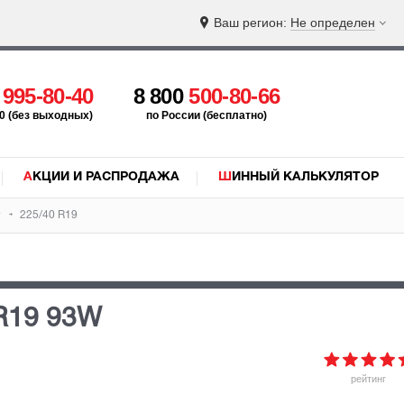
Ваш регион:
Не определен
5
995-80-40
8 800
500-80-66
:00 (без выходных)
по России (бесплатно)
АКЦИИ И РАСПРОДАЖА
ШИННЫЙ КАЛЬКУЛЯТОР
9
225/40 R19
R19 93W
рейтинг