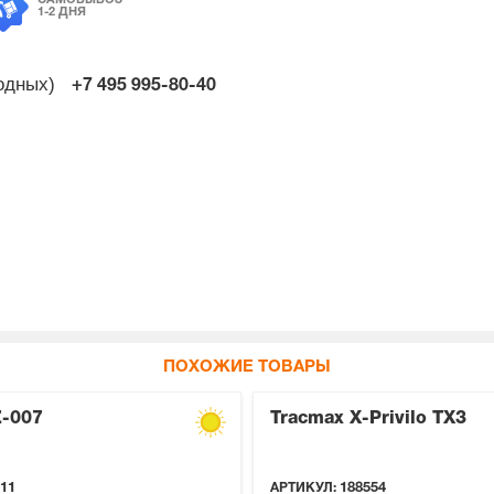
1-2 ДНЯ
ходных)
+7 495
995-80-40
ПОХОЖИЕ ТОВАРЫ
Z-007
Tracmax X-Privilo TX3
11
АРТИКУЛ:
188554