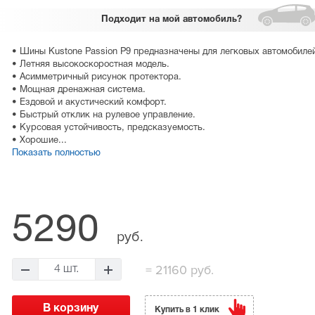
Подходит
на мой автомобиль?
• Шины Kustone Passion P9 предназначены для легковых автомобилей
• Летняя высокоскоростная модель.
• Асимметричный рисунок протектора.
• Мощная дренажная система.
• Ездовой и акустический комфорт.
• Быстрый отклик на рулевое управление.
• Курсовая устойчивость, предсказуемость.
• Хорошие...
Показать полностью
5290
руб.
=
21160 руб.
4 шт.
Купить в 1 клик