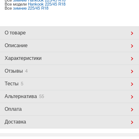
Все
зимние Hankook 225/45 R18
Все модели
Hankook 225/45 R18
Все
зимние 225/45 R18
О товаре
Описание
Характеристики
Отзывы
4
Тесты
5
Альтернатива
55
Оплата
Доставка