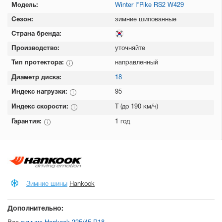
Модель:
Winter I*Pike RS2 W429
Сезон:
зимние шипованные
Страна бренда:
Производство:
уточняйте
Тип протектора:
направленный
Диаметр диска:
18
Индекс нагрузки:
95
Индекс скорости:
T (до 190 км/ч)
Гарантия:
1 год
Зимние шины
Hankook
Дополнительно: