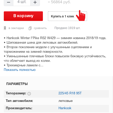
=
56864 руб.
4 шт.
Купить в 1 клик
в закладки
сравнить
Продано 1919 шт.
• Hankook Winter I*Pike RS2 W429 — зимняя новинка 2018/19 года.
• Шипованная шина для легковых автомобилей.
• Второе поколение модели с улучшенным сцеплением и
торможением на зимней поверхности.
• Уменьшенные плечевые блоки повысили боковую устойчивость,
что облегчает выезд из колеи.
• Трехмерные ламели с...
Показать полностью
ПАРАМЕТРЫ
Типоразмер:
225/45 R18 95T
Тип автомобиля:
легковые
Производитель:
Hankook