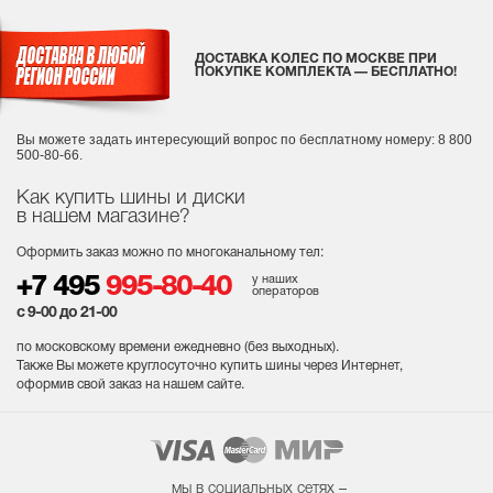
ДОСТАВКА КОЛЕС ПО МОСКВЕ ПРИ
ПОКУПКЕ КОМПЛЕКТА — БЕСПЛАТНО!
Вы можете задать интересующий вопрос
по бесплатному номеру: 8 800
500-80-66.
Как купить шины и диски
в нашем магазине?
Оформить заказ можно по многоканальному тел:
у наших
+7 495
995-80-40
операторов
с 9-00 до 21-00
по московскому времени ежедневно (без выходных
).
Также Вы можете круглосуточно купить шины через Интернет,
оформив свой заказ на нашем сайте.
мы в социальных сетях –