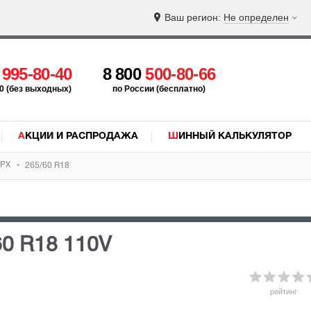
Ваш регион:
Не определен
5
995-80-40
8 800
500-80-66
:00 (без выходных)
по России (бесплатно)
АКЦИИ И РАСПРОДАЖА
ШИННЫЙ КАЛЬКУЛЯТОР
HPX
265/60 R18
60 R18 110V
рейтинг