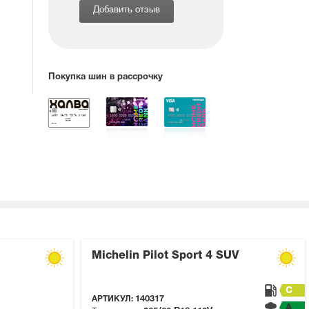
Добавить отзыв
Покупка шин в рассрочку
Michelin Pilot Sport 4 SUV
C
АРТИКУЛ:
140317
A