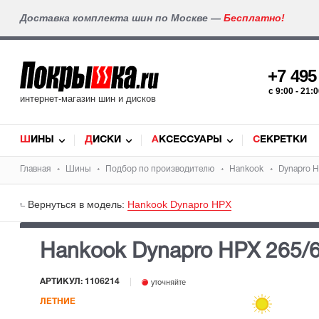
Доставка комплекта шин по Москве —
Бесплатно!
+7 49
c 9:00 - 21
интернет-магазин шин и дисков
ШИНЫ
ДИСКИ
АКСЕССУАРЫ
СЕКРЕТКИ
Главная
Шины
Подбор по производителю
Hankook
Dynapro 
Вернуться в модель:
Hankook Dynapro HPX
Hankook Dynapro HPX
265/
АРТИКУЛ: 1106214
уточняйте
ЛЕТНИЕ