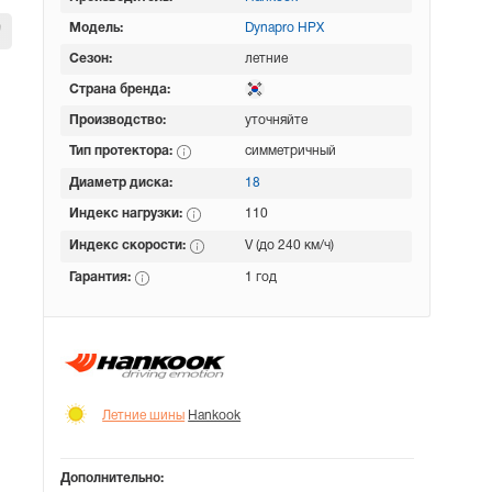
Модель:
Dynapro HPX
Сезон:
летние
Страна бренда:
Производство:
уточняйте
Тип протектора:
симметричный
Диаметр диска:
18
Индекс нагрузки:
110
Индекс скорости:
V (до 240 км/ч)
Гарантия:
1 год
Летние шины
Hankook
Дополнительно: