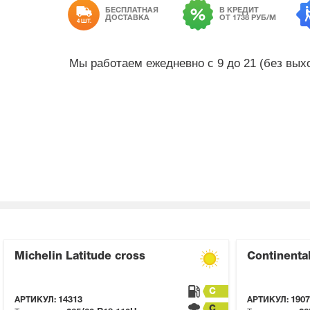
БЕСПЛАТНАЯ
В КРЕДИТ
ДОСТАВКА
ОТ 1738 РУБ/М
4 ШТ.
Мы работаем ежедневно с 9 до 21 (без вы
Michelin Latitude cross
Continenta
C
АРТИКУЛ:
14313
АРТИКУЛ:
1907
C