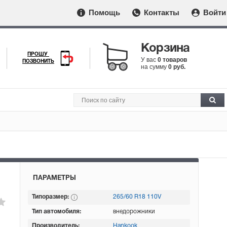
Помощь
Контакты
Войти
Корзина
ПРОШУ
У вас
0 товаров
ПОЗВОНИТЬ
на сумму
0 руб.
ПАРАМЕТРЫ
Типоразмер:
265/60 R18 110V
Тип автомобиля:
внедорожники
Производитель:
Hankook