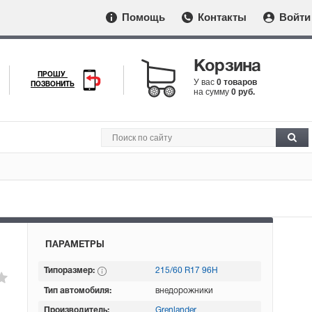
Помощь
Контакты
Войти
Корзина
ПРОШУ
У вас
0 товаров
ПОЗВОНИТЬ
на сумму
0 руб.
ПАРАМЕТРЫ
Типоразмер:
215/60 R17 96H
Тип автомобиля:
внедорожники
Производитель:
Grenlander