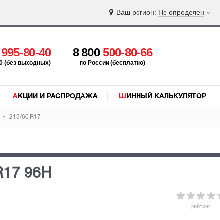
Ваш регион:
Не определен
5
995-80-40
8 800
500-80-66
:00 (без выходных)
по России (бесплатно)
АКЦИИ И РАСПРОДАЖА
ШИННЫЙ КАЛЬКУЛЯТОР
215/60 R17
R17 96H
рейтинг