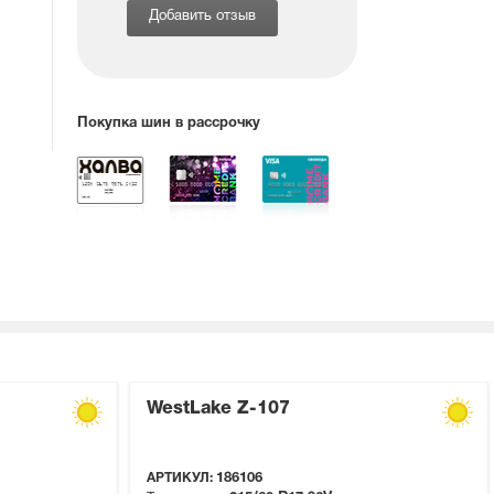
Добавить отзыв
Покупка шин в рассрочку
WestLake Z-107
АРТИКУЛ:
186106