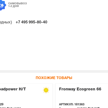
САМОВЫВОЗ
1-2 ДНЯ
ходных)
+7 495
995-80-40
ПОХОЖИЕ ТОВАРЫ
oadpower H/T
Fronway Ecogreen 66
29
АРТИКУЛ:
181363