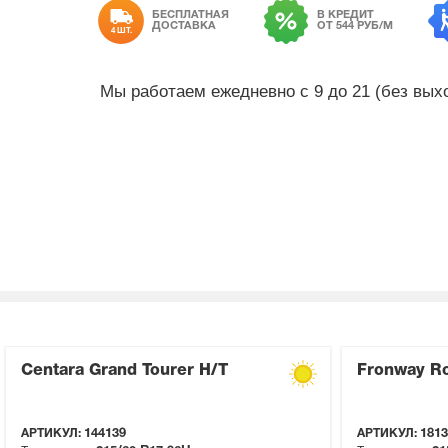
БЕСПЛАТНАЯ
В КРЕДИТ
ДОСТАВКА
ОТ 544 РУБ/М
4 ШТ.
Мы работаем ежедневно с 9 до 21 (без вы
Centara Grand Tourer H/T
Fronway R
АРТИКУЛ:
144139
АРТИКУЛ:
1813