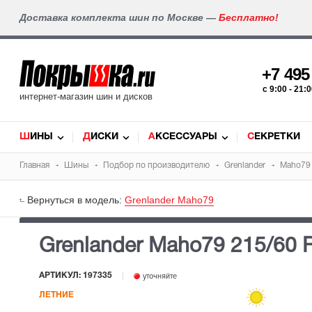
Доставка комплекта шин по Москве —
Бесплатно!
+7 49
c 9:00 - 21
интернет-магазин шин и дисков
ШИНЫ
ДИСКИ
АКСЕССУАРЫ
СЕКРЕТКИ
Главная
Шины
Подбор по производителю
Grenlander
Maho79
Вернуться в модель:
Grenlander Maho79
Grenlander Maho79
215/60 
АРТИКУЛ: 197335
уточняйте
ЛЕТНИЕ