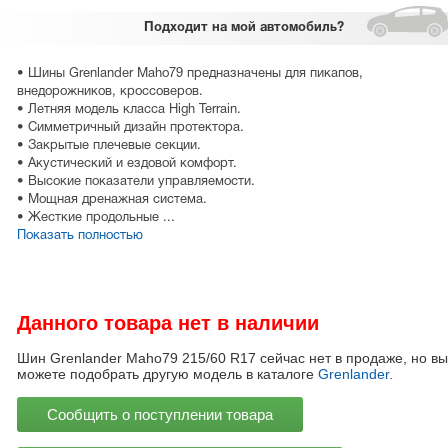
Подходит
на мой автомобиль?
• Шины Grenlander Maho79 предназначены для пикапов,
внедорожников, кроссоверов.
• Летняя модель класса High Terrain.
• Симметричный дизайн протектора.
• Закрытые плечевые секции.
• Акустический и ездовой комфорт.
• Высокие показатели управляемости.
• Мощная дренажная система.
• Жесткие продольные ...
Показать полностью
Данного товара нет в наличии
Шин Grenlander Maho79 215/60 R17 сейчас нет в продаже, но вы
можете подобрать другую модель в каталоге
Grenlander
.
Сообщить о поступлении товара