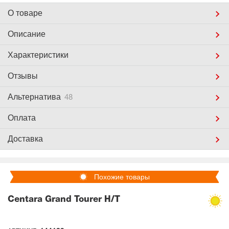
О товаре
Описание
Характеристики
Отзывы
Альтернатива
48
Оплата
Доставка
Похожие товары
Centara Grand Tourer H/T