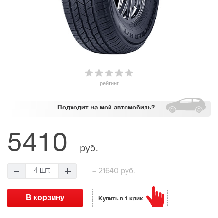
рейтинг
Подходит
на мой автомобиль?
5410
руб.
=
21640 руб.
4 шт.
Купить в 1 клик