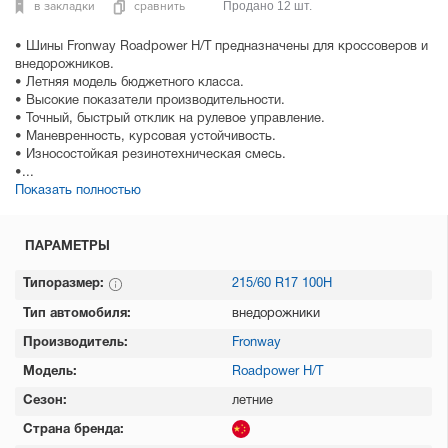
в закладки
сравнить
Продано 12 шт.
• Шины Fronway Roadpower H/T предназначены для кроссоверов и
внедорожников.
• Летняя модель бюджетного класса.
• Высокие показатели производительности.
• Точный, быстрый отклик на рулевое управление.
• Маневренность, курсовая устойчивость.
• Износостойкая резинотехническая смесь.
•...
Показать полностью
ПАРАМЕТРЫ
Типоразмер:
215/60 R17 100H
Тип автомобиля:
внедорожники
Производитель:
Fronway
Модель:
Roadpower H/T
Сезон:
летние
Страна бренда: