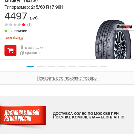
144139
АРТИКУЛ:
Типоразмер:
215/60 R17
96H
4497
руб.
(1)
в наличии
в закладки
сравнить
Показать все похожие товары
ДОСТАВКА КОЛЕС ПО МОСКВЕ ПРИ
ПОКУПКЕ КОМПЛЕКТА — БЕСПЛАТНО!