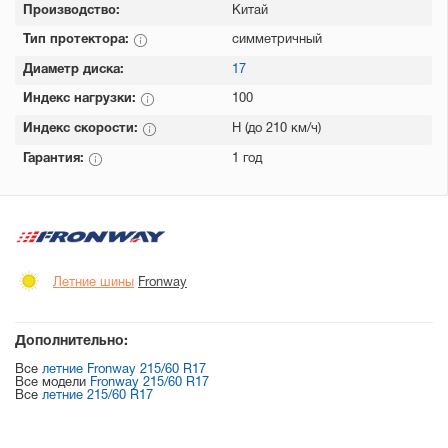
Производство:
Китай
Тип протектора:
симметричный
Диаметр диска:
17
Индекс нагрузки:
100
Индекс скорости:
H (до 210 км/ч)
Гарантия:
1 год
Летние шины
Fronway
Дополнительно:
Все
летние Fronway 215/60 R17
Все модели
Fronway 215/60 R17
Все
летние 215/60 R17