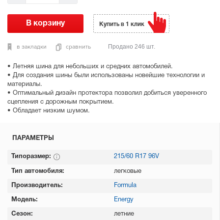
Купить в 1 клик
в закладки
сравнить
Продано 246 шт.
• Летняя шина для небольших и средних автомобилей.
• Для создания шины были использованы новейшие технологии и
материалы.
• Оптимальный дизайн протектора позволил добиться уверенного
сцепления с дорожным покрытием.
• Обладает низким шумом.
ПАРАМЕТРЫ
Типоразмер:
215/60 R17 96V
Тип автомобиля:
легковые
Производитель:
Formula
Модель:
Energy
Сезон:
летние