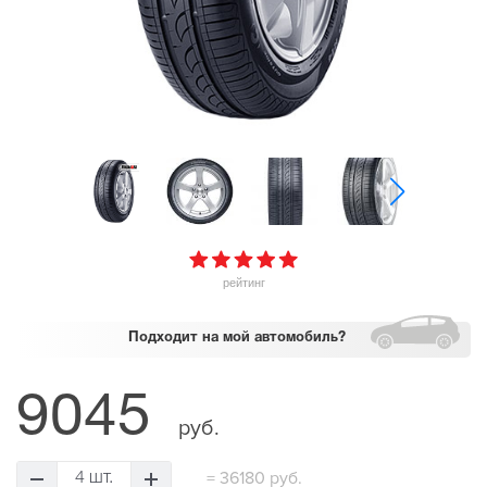
рейтинг
Подходит
на мой автомобиль?
9045
руб.
=
36180 руб.
4 шт.