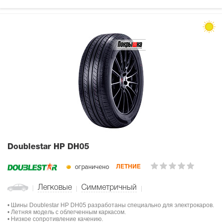
Doublestar HP DH05
ограничено
ЛЕТНИЕ
Легковые
Симметричный
• Шины Doublestar HP DH05 разработаны специально для электрокаров.
• Летняя модель с облегченным каркасом.
• Низкое сопротивление качению.