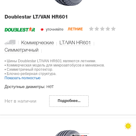
Doublestar LT/VAN HR601
уточняйте
ЛЕТНИЕ
Коммерческие
LT/VAN HR601
Симметричный
• Шины Doublestar LT/VAN HR601 являются летними.
• Коммерческая модель для микроавтобусов и минивэнов.
• Симметричный протектор.
• Блочно-реберная структура.
Показать полностью
нет
Доступные диаметры:
Нет в наличии
Подробнее...