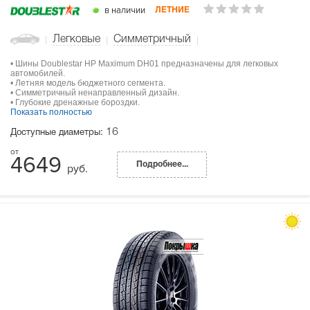
в наличии
ЛЕТНИЕ
Легковые
Симметричный
• Шины Doublestar HP Maximum DH01 предназначены для легковых
автомобилей.
• Летняя модель бюджетного сегмента.
• Симметричный ненаправленный дизайн.
• Глубокие дренажные бороздки.
Показать полностью
16
Доступные диаметры:
4649
Подробнее...
руб.