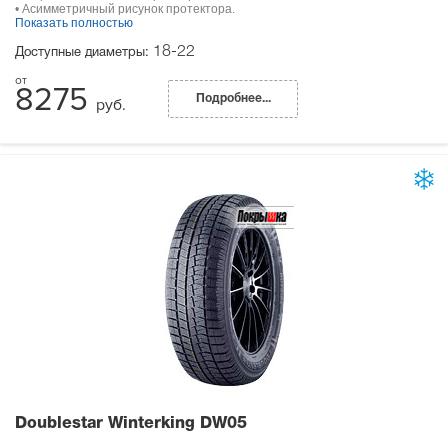
• Асимметричный рисунок протектора.
Показать полностью
18-22
Доступные диаметры:
8275
Подробнее...
руб.
Doublestar Winterking DW05