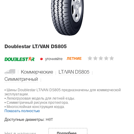
Doublestar LT/VAN DS805
уточняйте
ЛЕТНИЕ
Коммерческие
LT/VAN DS805
Симметричный
• Шины Doublestar LT/VAN DS805 предназначены для коммерческой
эксплуатации.
• Легкогрузовая модель для летней езды.
• Симметричный рисунок протектора.
• Многослойная конструкция корда.
Показать полностью
нет
Доступные диаметры:
Нет в наличии
Подробнее...