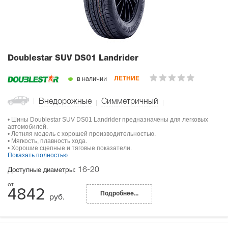
Doublestar SUV DS01 Landrider
в наличии
ЛЕТНИЕ
Внедорожные
Симметричный
• Шины Doublestar SUV DS01 Landrider предназначены для легковых
автомобилей.
• Летняя модель с хорошей производительностью.
• Мягкость, плавность хода.
• Хорошие сцепные и тяговые показатели.
Показать полностью
16-20
Доступные диаметры:
4842
Подробнее...
руб.