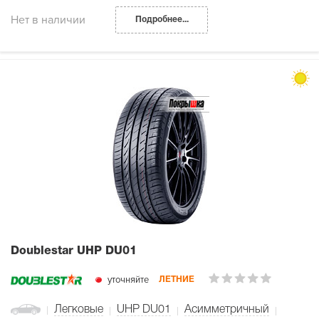
Нет в наличии
Подробнее...
Doublestar UHP DU01
уточняйте
ЛЕТНИЕ
Легковые
UHP DU01
Асимметричный