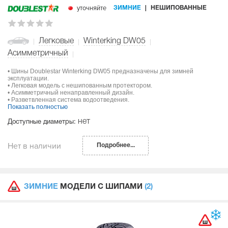
уточняйте
ЗИМНИЕ
НЕШИПОВАННЫЕ
Легковые
Winterking DW05
Асимметричный
• Шины Doublestar Winterking DW05 предназначены для зимней
эксплуатации.
• Легковая модель с нешипованным протектором.
• Асимметричный ненаправленный дизайн.
• Разветвленная система водоотведения.
Показать полностью
нет
Доступные диаметры:
Нет в наличии
Подробнее...
ЗИМНИЕ
МОДЕЛИ С ШИПАМИ
(2)