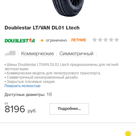
Doublestar LT/VAN DL01 Ltech
ограничено
ЛЕТНИЕ
Коммерческие
Симметричный
• Шины Doublestar LT/VAN DL01 Ltech предназначены для летней
эксплуатации.
• Коммерческая модель для легкогрузового транспорта.
• Симметричный ненаправленный дизайн.
• Закрытые плечевые секции.
Показать полностью
16
Доступные диаметры:
8196
Подробнее...
руб.