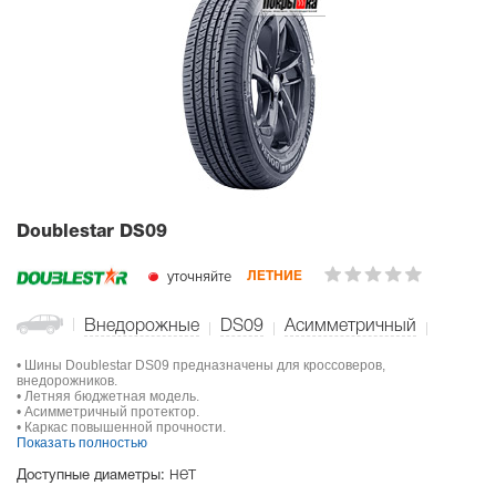
Doublestar DS09
уточняйте
ЛЕТНИЕ
Внедорожные
DS09
Асимметричный
• Шины Doublestar DS09 предназначены для кроссоверов,
внедорожников.
• Летняя бюджетная модель.
• Асимметричный протектор.
• Каркас повышенной прочности.
Показать полностью
нет
Доступные диаметры: