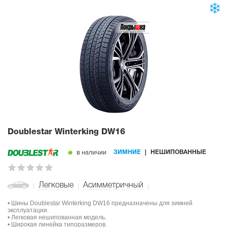
Doublestar Winterking DW16
в наличии
ЗИМНИЕ
НЕШИПОВАННЫЕ
Легковые
Асимметричный
• Шины Doublestar Winterking DW16 предназначены для зимней
эксплуатации.
• Легковая нешипованная модель.
• Широкая линейка типоразмеров.