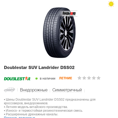
Doublestar SUV Landrider DSS02
в наличии
ЛЕТНИЕ
Внедорожные
Симметричный
• Шины Doublestar SUV Landrider DSS02 предназначены для
кроссоверов, внедорожников.
• Летняя модель китайского производства.
• Износо- и термостойкая резинотехническая смесь.
• Расширенные дренажные каналы.
Показать полностью