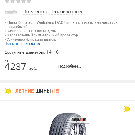
Легковые
Направленный
• Шины Doublestar Winterking DW07 предназначены для легковых
автомобилей.
• Зимняя шипованная модель.
• Направленный симметричный протектор.
• Усиленная фиксация шипов.
Показать полностью
14-16
Доступные диаметры:
4237
Подробнее...
руб.
ЛЕТНИЕ
ШИНЫ
(18)