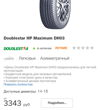
Doublestar HP Maximum DH03
в наличии
ЛЕТНИЕ
Легковые
Асимметричный
• Шины Doublestar HP Maximum DH03 предназначены для летней
эксплуатации.
• Бюджетная модель для легковых автомобилей.
• Хорошее сочетание цены и качества.
• Асимметричный дизайн протектора.
Показать полностью
14-18
Доступные диаметры:
3343
Подробнее...
руб.