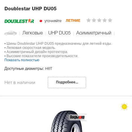
Doublestar UHP DU05
уточняйте
ЛЕТНИЕ
Легковые
UHP DU05
Асимметричный
• Шины Doublestar UHP DU05 предназначены для летней езды.
• Легковая скоростная модель.
• Асимметричный дизайн протектора.
• Высокие показатели производительности.
Показать полностью
нет
Доступные диаметры:
Нет в наличии
Подробнее...