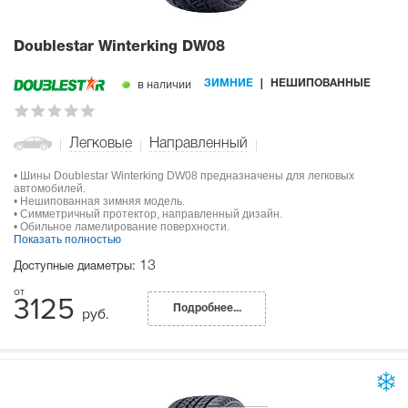
Doublestar Winterking DW08
в наличии
ЗИМНИЕ
НЕШИПОВАННЫЕ
Легковые
Направленный
• Шины Doublestar Winterking DW08 предназначены для легковых
автомобилей.
• Нешипованная зимняя модель.
• Симметричный протектор, направленный дизайн.
• Обильное ламелирование поверхности.
Показать полностью
13
Доступные диаметры:
3125
Подробнее...
руб.