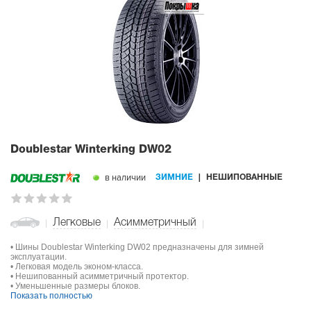
Doublestar Winterking DW02
в наличии
ЗИМНИЕ
НЕШИПОВАННЫЕ
Легковые
Асимметричный
• Шины Doublestar Winterking DW02 предназначены для зимней
эксплуатации.
• Легковая модель эконом-класса.
• Нешипованный асимметричный протектор.
• Уменьшенные размеры блоков.
Показать полностью