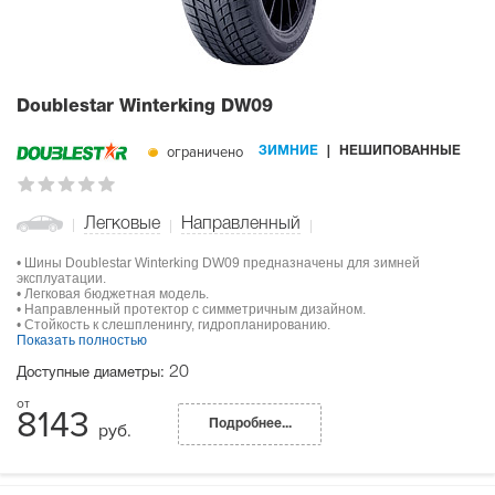
Doublestar Winterking DW09
ограничено
ЗИМНИЕ
НЕШИПОВАННЫЕ
Легковые
Направленный
• Шины Doublestar Winterking DW09 предназначены для зимней
эксплуатации.
• Легковая бюджетная модель.
• Направленный протектор с симметричным дизайном.
• Стойкость к слешпленингу, гидропланированию.
Показать полностью
20
Доступные диаметры:
8143
Подробнее...
руб.