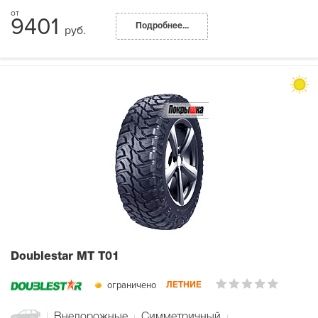
9401
Подробнее...
руб.
Doublestar MT T01
ограничено
ЛЕТНИЕ
Внедорожные
Симметричный