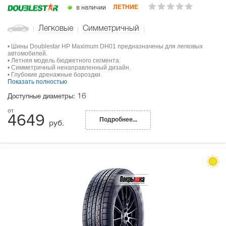
в наличии
ЛЕТНИЕ
Легковые
Симметричный
• Шины Doublestar HP Maximum DH01 предназначены для легковых
автомобилей.
• Летняя модель бюджетного сегмента.
• Симметричный ненаправленный дизайн.
• Глубокие дренажные бороздки.
Показать полностью
16
Доступные диаметры:
4649
Подробнее...
руб.