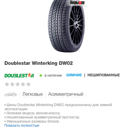
Doublestar Winterking DW02
в наличии
ЗИМНИЕ
НЕШИПОВАННЫЕ
Легковые
Асимметричный
• Шины Doublestar Winterking DW02 предназначены для зимней
эксплуатации.
• Легковая модель эконом-класса.
• Нешипованный асимметричный протектор.
• Уменьшенные размеры блоков.
Показать полностью