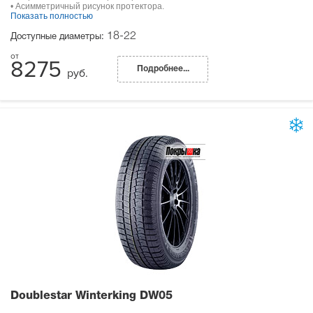
• Асимметричный рисунок протектора.
Показать полностью
18-22
Доступные диаметры:
8275
Подробнее...
руб.
Doublestar Winterking DW05