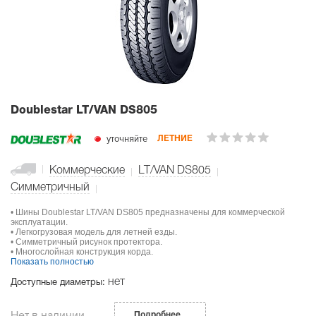
Doublestar LT/VAN DS805
уточняйте
ЛЕТНИЕ
Коммерческие
LT/VAN DS805
Симметричный
• Шины Doublestar LT/VAN DS805 предназначены для коммерческой
эксплуатации.
• Легкогрузовая модель для летней езды.
• Симметричный рисунок протектора.
• Многослойная конструкция корда.
Показать полностью
нет
Доступные диаметры:
Нет в наличии
Подробнее...