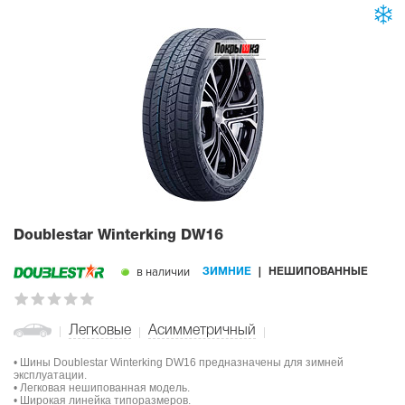
Doublestar Winterking DW16
в наличии
ЗИМНИЕ
НЕШИПОВАННЫЕ
Легковые
Асимметричный
• Шины Doublestar Winterking DW16 предназначены для зимней
эксплуатации.
• Легковая нешипованная модель.
• Широкая линейка типоразмеров.