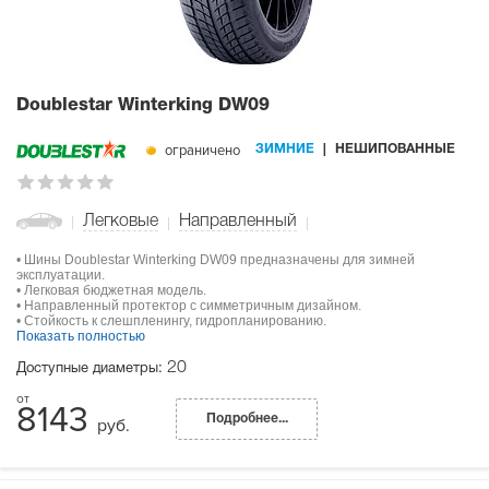
Doublestar Winterking DW09
ограничено
ЗИМНИЕ
НЕШИПОВАННЫЕ
Легковые
Направленный
• Шины Doublestar Winterking DW09 предназначены для зимней
эксплуатации.
• Легковая бюджетная модель.
• Направленный протектор с симметричным дизайном.
• Стойкость к слешпленингу, гидропланированию.
Показать полностью
20
Доступные диаметры:
8143
Подробнее...
руб.