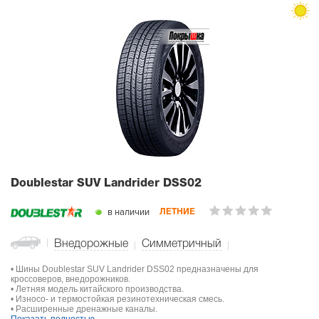
Doublestar SUV Landrider DSS02
в наличии
ЛЕТНИЕ
Внедорожные
Симметричный
• Шины Doublestar SUV Landrider DSS02 предназначены для
кроссоверов, внедорожников.
• Летняя модель китайского производства.
• Износо- и термостойкая резинотехническая смесь.
• Расширенные дренажные каналы.
Показать полностью