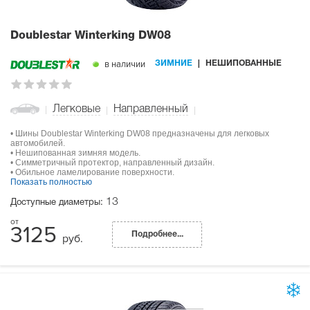
Doublestar Winterking DW08
в наличии
ЗИМНИЕ
НЕШИПОВАННЫЕ
Легковые
Направленный
• Шины Doublestar Winterking DW08 предназначены для легковых
автомобилей.
• Нешипованная зимняя модель.
• Симметричный протектор, направленный дизайн.
• Обильное ламелирование поверхности.
Показать полностью
13
Доступные диаметры:
3125
Подробнее...
руб.