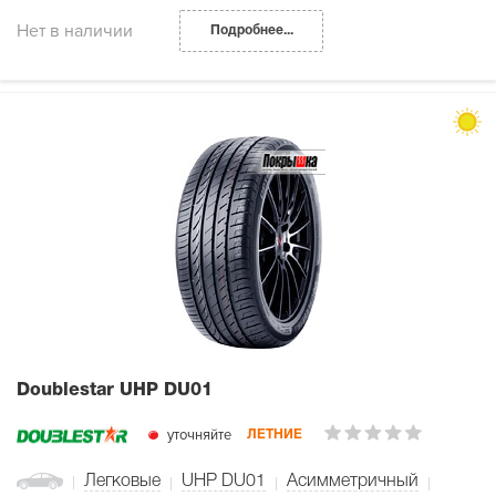
Нет в наличии
Подробнее...
Doublestar UHP DU01
уточняйте
ЛЕТНИЕ
Легковые
UHP DU01
Асимметричный