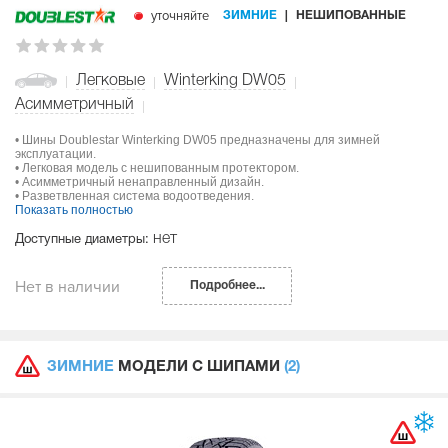
уточняйте
ЗИМНИЕ
НЕШИПОВАННЫЕ
Легковые
Winterking DW05
Асимметричный
• Шины Doublestar Winterking DW05 предназначены для зимней
эксплуатации.
• Легковая модель с нешипованным протектором.
• Асимметричный ненаправленный дизайн.
• Разветвленная система водоотведения.
Показать полностью
нет
Доступные диаметры:
Нет в наличии
Подробнее...
ЗИМНИЕ
МОДЕЛИ С ШИПАМИ
(2)