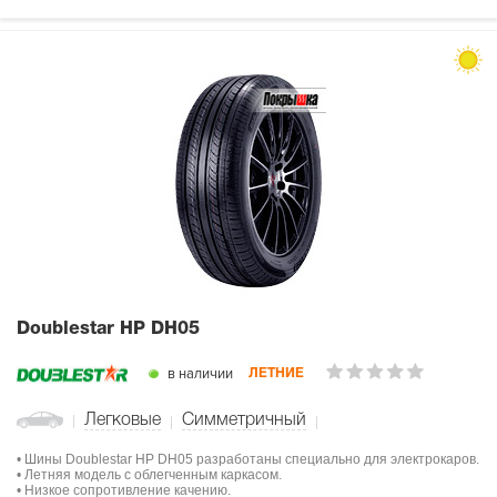
Doublestar HP DH05
в наличии
ЛЕТНИЕ
Легковые
Симметричный
• Шины Doublestar HP DH05 разработаны специально для электрокаров.
• Летняя модель с облегченным каркасом.
• Низкое сопротивление качению.