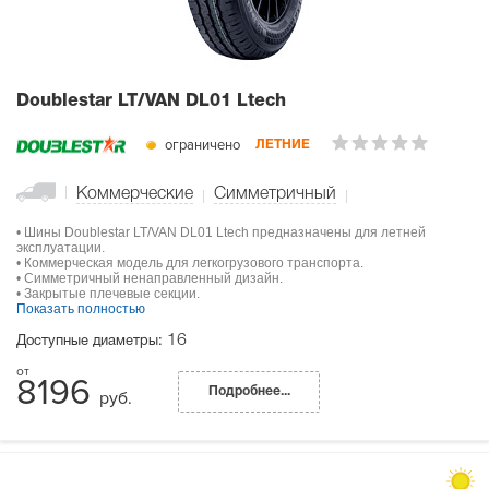
Doublestar LT/VAN DL01 Ltech
ограничено
ЛЕТНИЕ
Коммерческие
Симметричный
• Шины Doublestar LT/VAN DL01 Ltech предназначены для летней
эксплуатации.
• Коммерческая модель для легкогрузового транспорта.
• Симметричный ненаправленный дизайн.
• Закрытые плечевые секции.
Показать полностью
16
Доступные диаметры:
8196
Подробнее...
руб.