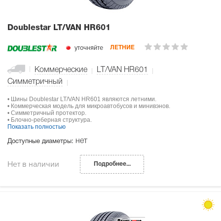
Doublestar LT/VAN HR601
уточняйте
ЛЕТНИЕ
Коммерческие
LT/VAN HR601
Симметричный
• Шины Doublestar LT/VAN HR601 являются летними.
• Коммерческая модель для микроавтобусов и минивэнов.
• Симметричный протектор.
• Блочно-реберная структура.
Показать полностью
нет
Доступные диаметры:
Нет в наличии
Подробнее...