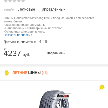
Легковые
Направленный
• Шины Doublestar Winterking DW07 предназначены для легковых
автомобилей.
• Зимняя шипованная модель.
• Направленный симметричный протектор.
• Усиленная фиксация шипов.
Показать полностью
14-16
Доступные диаметры:
4237
Подробнее...
руб.
ЛЕТНИЕ
ШИНЫ
(18)