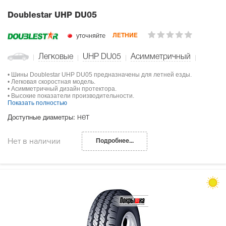
Doublestar UHP DU05
уточняйте
ЛЕТНИЕ
Легковые
UHP DU05
Асимметричный
• Шины Doublestar UHP DU05 предназначены для летней езды.
• Легковая скоростная модель.
• Асимметричный дизайн протектора.
• Высокие показатели производительности.
Показать полностью
нет
Доступные диаметры:
Нет в наличии
Подробнее...