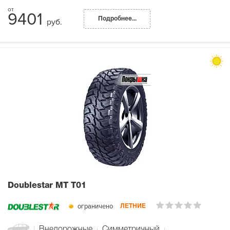
9401
Подробнее...
руб.
Doublestar MT T01
ограничено
ЛЕТНИЕ
Внедорожные
Симметричный