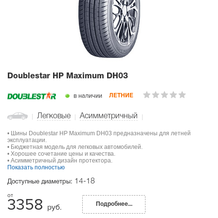
Doublestar HP Maximum DH03
в наличии
ЛЕТНИЕ
Легковые
Асимметричный
• Шины Doublestar HP Maximum DH03 предназначены для летней
эксплуатации.
• Бюджетная модель для легковых автомобилей.
• Хорошее сочетание цены и качества.
• Асимметричный дизайн протектора.
Показать полностью
14-18
Доступные диаметры:
3358
Подробнее...
руб.