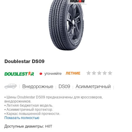
Doublestar DS09
уточняйте
ЛЕТНИЕ
Внедорожные
DS09
Асимметричный
• Шины Doublestar DS09 предназначены для кроссоверов,
внедорожников.
• Летняя бюджетная модель.
• Асимметричный протектор.
• Каркас повышенной прочности.
Показать полностью
нет
Доступные диаметры: