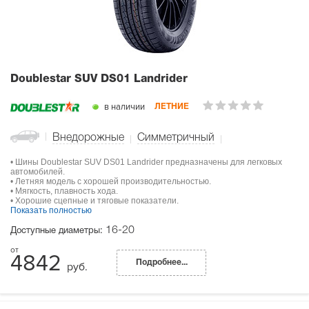
Doublestar SUV DS01 Landrider
в наличии
ЛЕТНИЕ
Внедорожные
Симметричный
• Шины Doublestar SUV DS01 Landrider предназначены для легковых
автомобилей.
• Летняя модель с хорошей производительностью.
• Мягкость, плавность хода.
• Хорошие сцепные и тяговые показатели.
Показать полностью
16-20
Доступные диаметры:
4842
Подробнее...
руб.